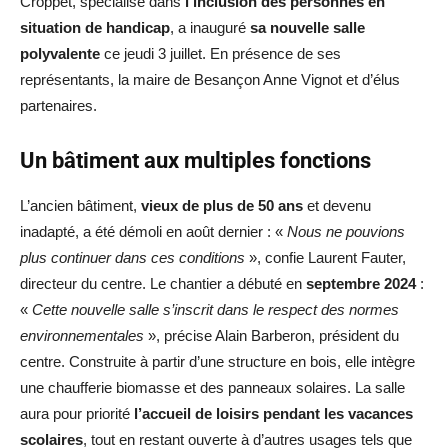
Croppet, spécialisé dans
l’inclusion des personnes en
situation de handicap
, a inauguré
sa nouvelle salle
polyvalente
ce jeudi 3 juillet. En présence de ses
représentants, la maire de Besançon Anne Vignot et d’élus
partenaires.
Un bâtiment aux multiples fonctions
L’ancien bâtiment,
vieux de plus de 50 ans
et devenu
inadapté, a été démoli en août dernier : «
Nous ne pouvions
plus continuer dans ces conditions
», confie Laurent Fauter,
directeur du centre. Le chantier a débuté en
septembre 2024
:
«
Cette nouvelle salle s’inscrit dans le respect des normes
environnementales
», précise Alain Barberon, président du
centre. Construite à partir d’une structure en bois, elle intègre
une chaufferie biomasse et des panneaux solaires. La salle
aura pour priorité
l’accueil de loisirs pendant les vacances
scolaires
, tout en restant ouverte à d’autres usages tels que