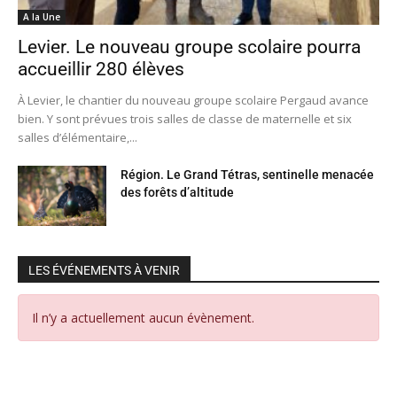
A la Une
Levier. Le nouveau groupe scolaire pourra
accueillir 280 élèves
À Levier, le chantier du nouveau groupe scolaire Pergaud avance
bien. Y sont prévues trois salles de classe de maternelle et six
salles d’élémentaire,...
Région. Le Grand Tétras, sentinelle menacée
des forêts d’altitude
LES ÉVÉNEMENTS À VENIR
Il n’y a actuellement aucun évènement.