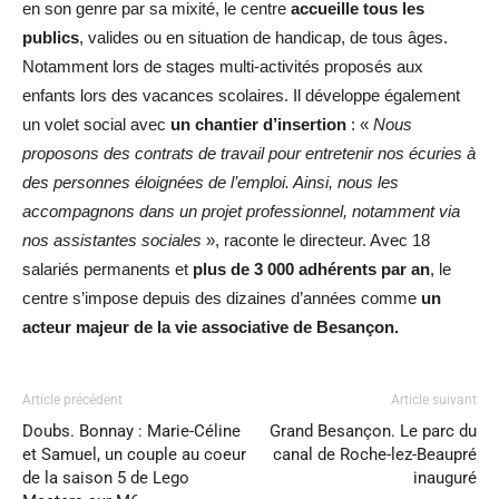
en son genre par sa mixité, le centre
accueille tous les
publics
, valides ou en situation de handicap, de tous âges.
Notamment lors de stages multi-activités proposés aux
enfants lors des vacances scolaires. Il développe également
un volet social avec
un chantier d’insertion
: «
Nous
proposons des contrats de travail pour entretenir nos écuries à
des personnes éloignées de l’emploi. Ainsi, nous les
accompagnons dans un projet professionnel, notamment via
nos assistantes sociales
», raconte le directeur. Avec 18
salariés permanents et
plus de 3 000 adhérents par an
, le
centre s’impose depuis des dizaines d’années comme
un
acteur majeur de la vie associative de Besançon.
Article précédent
Article suivant
Doubs. Bonnay : Marie-Céline
Grand Besançon. Le parc du
et Samuel, un couple au coeur
canal de Roche-lez-Beaupré
de la saison 5 de Lego
inauguré