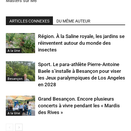
Masters sur M6
ARTICLES CONNEXES
DU MÊME AUTEUR
Région. À la Saline royale, les jardins se
réinventent autour du monde des
insectes
A la Une
Sport. Le para-athlète Pierre-Antoine
Baele s’installe à Besançon pour viser
les Jeux paralympiques de Los Angeles
Besançon
en 2028
Grand Besançon. Encore plusieurs
concerts à vivre pendant les « Mardis
des Rives »
A la Une