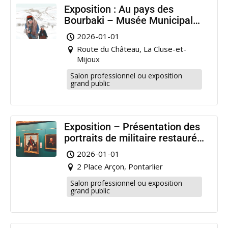
Exposition : Au pays des
Bourbaki – Musée Municipal
Pontarlier
2026-01-01
Route du Château, La Cluse-et-
Mijoux
Salon professionnel ou exposition
grand public
Exposition – Présentation des
portraits de militaire restaurés
à Pontarlier
2026-01-01
2 Place Arçon, Pontarlier
Salon professionnel ou exposition
grand public