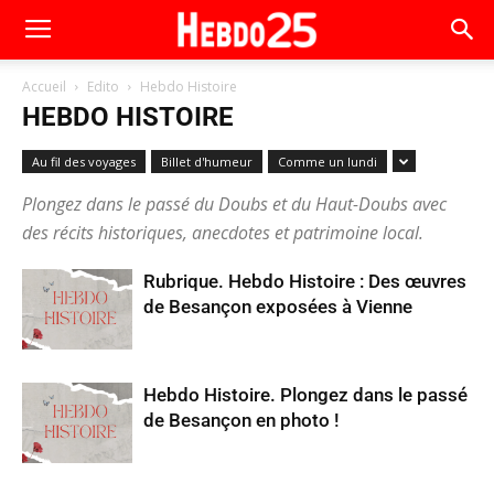
Accueil
Edito
Hebdo Histoire
HEBDO HISTOIRE
Au fil des voyages
Billet d'humeur
Comme un lundi
Plongez dans le passé du Doubs et du Haut-Doubs avec
des récits historiques, anecdotes et patrimoine local.
Rubrique. Hebdo Histoire : Des œuvres
de Besançon exposées à Vienne
Hebdo Histoire. Plongez dans le passé
de Besançon en photo !