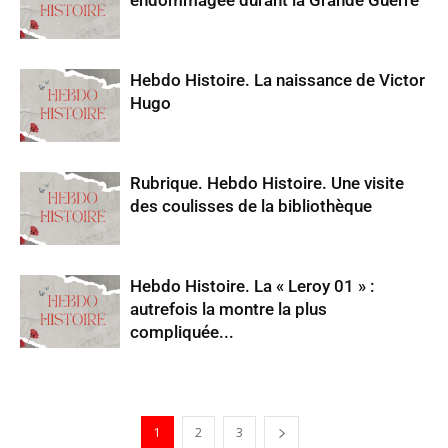
endommagée durant la Grande Guerre
Hebdo Histoire. La naissance de Victor
Hugo
Rubrique. Hebdo Histoire. Une visite
des coulisses de la bibliothèque
Hebdo Histoire. La « Leroy 01 » :
autrefois la montre la plus
compliquée...
1
2
3