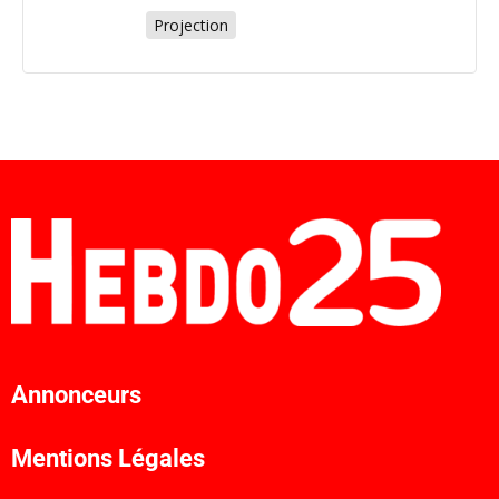
Projection
Annonceurs
Mentions Légales