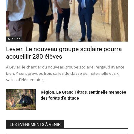
A la Une
Levier. Le nouveau groupe scolaire pourra
accueillir 280 élèves
À Levier, le chantier du nouveau groupe scolaire Pergaud avance
bien. Y sont prévues trois salles de classe de maternelle et six
salles d’élémentaire,...
Région. Le Grand Tétras, sentinelle menacée
des forêts d’altitude
LES ÉVÉNEMENTS À VENIR