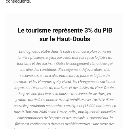
conséquents.
Le tourisme représente 3% du PIB
sur le Haut-Doubs
Le diagnostic établi dans le cadre du masterplan a mis en
lumière plusieurs enjeux auxquels doit faire face la filière du
tourisme et des loisirs.
« Outre le changement climatique qui
entraîne des conditions d’enneigement défavorables, des
sécheresses et canicules impactant la faune et la flore du
territoire et les Hommes qui y vivent, les changements sociétaux
impactent l’économie du tourisme et des loisirs du Haut-Doubs.
La pression foncière et la hausse du niveau de vie dues, en
grande partie à l’économie transfrontalière avec l’arrivée d’une
nouvelle population en nombre conséquent (15 000 habitants en
plus à l’horizon 2040 selon l’Insee, ndlr), impliquent de nouvelles
consommations de l’espace et des activités »
. Aujourd’hui, la
filière est confrontée à diverses problématiques : une perte des