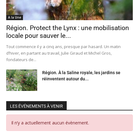
A la Une
Région. Protect the Lynx : une mobilisation
locale pour sauver le...
Tout commence il y a cinq ans, presque par hasard. Un matin
d’hiver, en partant au travail, Julie Giraud et Michel Gros,
fondateurs de...
Région. À la Saline royale, les jardins se
réinventent autour du...
LES ÉVÉNEMENTS À VENIR
Il n’y a actuellement aucun évènement.