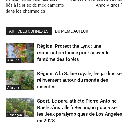
liés à la prise de médicaments
Anne Vignot ?
dans les pharmacies
ARTICLES CONNEXES
DU MÊME AUTEUR
Région. Protect the Lynx : une
mobilisation locale pour sauver le
fantôme des forêts
A la Une
Région. À la Saline royale, les jardins se
réinventent autour du monde des
insectes
A la Une
Sport. Le para-athlète Pierre-Antoine
Baele s’installe à Besançon pour viser
les Jeux paralympiques de Los Angeles
Besançon
en 2028