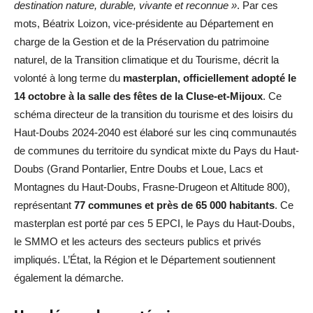
destination nature, durable, vivante et reconnue »
. Par ces
mots, Béatrix Loizon, vice-présidente au Département en
charge de la Gestion et de la Préservation du patrimoine
naturel, de la Transition climatique et du Tourisme, décrit la
volonté à long terme du
masterplan, officiellement adopté le
14 octobre à la salle des fêtes de la Cluse-et-Mijoux
. Ce
schéma directeur de la transition du tourisme et des loisirs du
Haut-Doubs 2024-2040 est élaboré sur les cinq communautés
de communes du territoire du syndicat mixte du Pays du Haut-
Doubs (Grand Pontarlier, Entre Doubs et Loue, Lacs et
Montagnes du Haut-Doubs, Frasne-Drugeon et Altitude 800),
représentant
77 communes et près de 65 000 habitants
. Ce
masterplan est porté par ces 5 EPCI, le Pays du Haut-Doubs,
le SMMO et les acteurs des secteurs publics et privés
impliqués. L’État, la Région et le Département soutiennent
également la démarche.