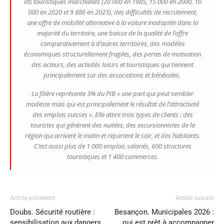
lits touristiques marchands (20 000 en 1985, 15 000 en 2000, 10
000 en 2020 et 9 886 en 2023), des difficultés de recrutement,
une offre de mobilité alternative à la voiture inadaptée dans la
majorité du territoire, une baisse de la qualité de l’offre
comparativement à d’autres territoires, des modèles
économiques structurellement fragiles, des pertes de motivation
des acteurs, des activités loisirs et touristiques qui tiennent
principalement sur des associations et bénévoles.
La filière représente 3% du PIB
« une part qui peut sembler
modeste mais qui est principalement le résultat de l’attractivité
des emplois suisses »
. Elle attire trois types de clients : des
touristes qui génèrent des nuitées, des excursionnistes de la
région qui arrivent le matin et repartent le soir, et des habitants.
C’est aussi plus de 1 000 emplois salariés, 600 structures
touristiques et 1 400 commerces.
Article précédent
Article suivant
Doubs. Sécurité routière :
Besançon. Municipales 2026 :
sensibilisation aux dangers
qui est prêt à accompagner