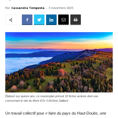
Par
Cassandra Tempesta
-
3 novembre 2025
Élaboré sur quinze ans, ce masterplan prévoit 32 fiches actions dont une
concernant le site du Mont d'Or ©Jérôme Saillard
Un travail collectif pour
« faire du pays du Haut-Doubs, une