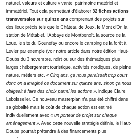
naturel, valeurs et culture vivante, patrimoine matériel et
immatériel. Tout cela permettant d’élaborer
32 fiches actions
transversales sur quinze ans
comprenant des projets sur
des lieux précis tels que le Château de Joux, le Mont d’Or, la
station de Métabief, l’Abbaye de Montbenoît, la source de la
Loue, le site du Gounefay ou encore le camping de la forêt à
Levier par exemple (voir notre article dans notre édition Haut-
Doubs du 3 novembre, ndlr) ou sur des thématiques plus
larges : hébergement touristique, activités nordiques, de pleine
nature, métiers etc.
« Cinq ans, ça nous paraissait trop court
donc on a imaginé ce document sur quinze ans, sinon ça nous
obligeait à faire des choix parmi les actions »
, indique Claire
Leboisselier. Ce nouveau masterplan n’a pas été chiffré dans
sa globalité mais le coût de chaque action est estimé
individuellement avec
« un porteur de projet sur chaque
aménagement »
. Avec cette nouvelle stratégie définie, le Haut-
Doubs pourrait prétendre à des financements plus