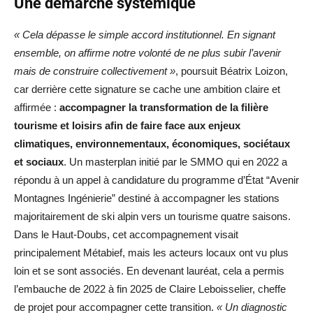
Une démarche systémique
« Cela dépasse le simple accord institutionnel. En signant
ensemble, on affirme notre volonté de ne plus subir l’avenir
mais de construire collectivement »
, poursuit Béatrix Loizon,
car derrière cette signature se cache une ambition claire et
affirmée :
accompagner la transformation de la filière
tourisme et loisirs afin de faire face aux enjeux
climatiques, environnementaux, économiques, sociétaux
et sociaux
. Un masterplan initié par le SMMO qui en 2022 a
répondu à un appel à candidature du programme d’État “Avenir
Montagnes Ingénierie” destiné à accompagner les stations
majoritairement de ski alpin vers un tourisme quatre saisons.
Dans le Haut-Doubs, cet accompagnement visait
principalement Métabief, mais les acteurs locaux ont vu plus
loin et se sont associés. En devenant lauréat, cela a permis
l’embauche de 2022 à fin 2025 de Claire Leboisselier, cheffe
de projet pour accompagner cette transition.
« Un diagnostic