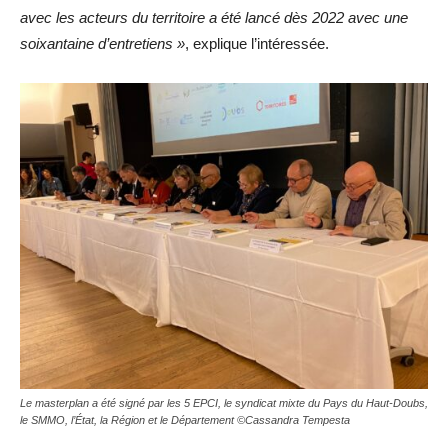
avec les acteurs du territoire a été lancé dès 2022 avec une
soixantaine d’entretiens »
, explique l’intéressée.
Le masterplan a été signé par les 5 EPCI, le syndicat mixte du Pays du Haut-Doubs,
le SMMO, l’État, la Région et le Département ©Cassandra Tempesta