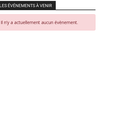
LES ÉVÉNEMENTS À VENIR
Il n’y a actuellement aucun évènement.