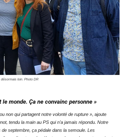
 désormais loin. Photo DR
ut le monde. Ça ne convainc personne »
 ou non qui partagent notre volonté de rupture »
, ajoute
ot, tendu la main au PS qui n’a jamais répondu. Notre
s de septembre, ça pédale dans la semoule. Les