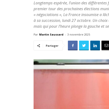
Longtemps espérée, l’union des différentes 
premier tour des prochaines élections muni
« négociations », La France insoumise a lâc
à sa succession, lundi 27 octobre. Un choix 
mais qui pour l’heure plonge la gauche et s
Par
Martin Saussard
-
3 novembre 2025
Partager