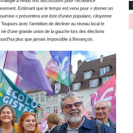
 stratégie a rendu nos discussions pour l’échéance
ouvement. Estimant que le temps est venu pour
« donner un
nsoumise
« présentera une liste d’union populaire, citoyenne
. Toujours avec l’ambition de décliner au niveau local le
é d’une grande union de la gauche lors des élections
jourd’hui plus que jamais impossible à Besançon.