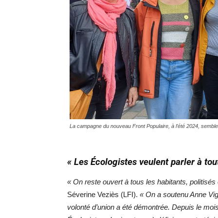
La campagne du nouveau Front Populaire, à l’été 2024, semble
« Les Écologistes veulent parler à to
« On reste ouvert à tous les habitants, politisés
Séverine Veziès (LFI).
« On a soutenu Anne Vign
volonté d’union a été démontrée. Depuis le moi