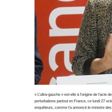
« L’ultra-gauche » est-elle à l’origine de l’ac
perturbations partout en France, ce lundi 27 octo
enquêteurs, comme l’a annoncé le ministre des T