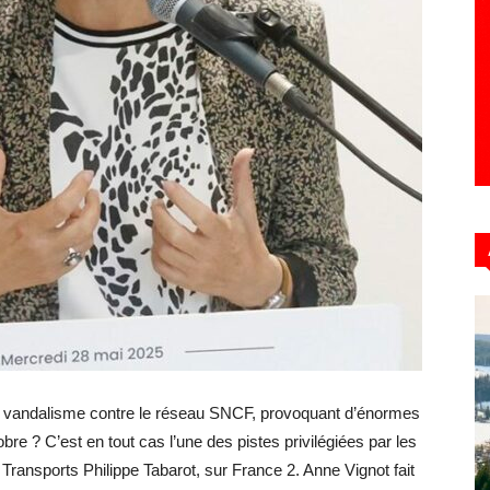
te de vandalisme contre le réseau SNCF, provoquant d’énormes
bre ? C’est en tout cas l’une des pistes privilégiées par les
ransports Philippe Tabarot, sur France 2. Anne Vignot fait