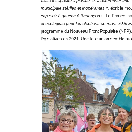
Cette incapacité à planifier et à déterminer une
municipale stériles et inopérantes »
, écrit le m
cap clair à gauche à Besançon »
, La France i
et écologiste pour les élections de mars 2026 »
programme du Nouveau Front Populaire (NFP), n
législatives en 2024. Une telle union semble au