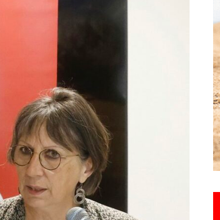
Hebdo25