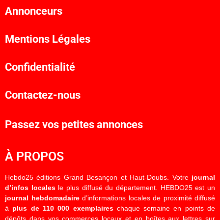
Annonceurs
Mentions Légales
Confidentialité
Contactez-nous
Passez vos petites annonces
À PROPOS
Hebdo25 éditions Grand Besançon et Haut-Doubs. Votre
journal
d’infos locales
le plus diffusé du département. HEBDO25 est un
journal hebdomadaire
d’informations locales de proximité diffusé
à
plus de 110 000 exemplaires
chaque semaine en points de
dépôts dans vos commerces locaux et en boîtes aux lettres sur