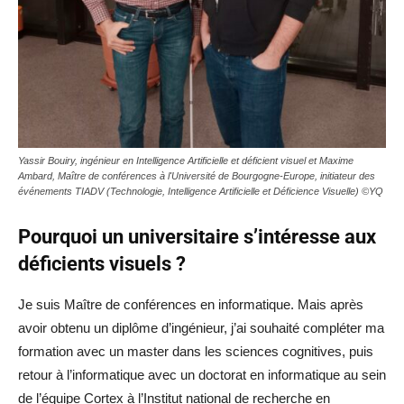
Yassir Bouiry, ingénieur en Intelligence Artificielle et déficient visuel et Maxime
Ambard, Maître de conférences à l'Université de Bourgogne-Europe, initiateur des
événements TIADV (Technologie, Intelligence Artificielle et Déficience Visuelle) ©YQ
Pourquoi un universitaire s’intéresse aux
déficients visuels ?
Je suis Maître de conférences en informatique. Mais après
avoir obtenu un diplôme d’ingénieur, j’ai souhaité compléter ma
formation avec un master dans les sciences cognitives, puis
retour à l’informatique avec un doctorat en informatique au sein
de l’équipe Cortex à l’Institut national de recherche en