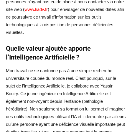
personnes n’ayant pas eu de place à nous contacter via notre
site web (
www.tiadv.fr
) pour envisager de nouvelles dates afin
de poursuivre ce travail d’information sur les outils
technologiques à la disposition de personnes déficientes
visuelles.
Quelle valeur ajoutée apporte
l’Intelligence Artificielle ?
Mon travail ne se cantonne pas à une simple recherche
universitaire coupée du monde réel. C’est pourquoi, sur le
sujet de l’Intelligence Artificielle, je collabore avec Yassir
Bouiry. Ce jeune ingénieur en Intelligence Artificielle est
également non-voyant depuis l’enfance (pathologie
héréditaire). Non seulement sa formation lui permet d’imaginer
des outils technologiques utilisant l’IA et il démontre par ailleurs
qu’une personne ayant une déficience visuelle importante peut
étudier, travailler, vivre…presque comme tout le monde.