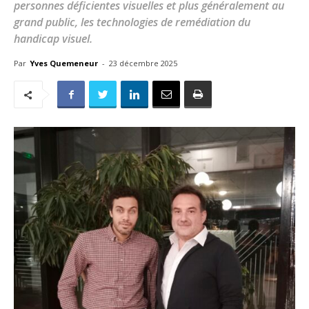
personnes déficientes visuelles et plus généralement au
grand public, les technologies de remédiation du
handicap visuel.
Par
Yves Quemeneur
-
23 décembre 2025