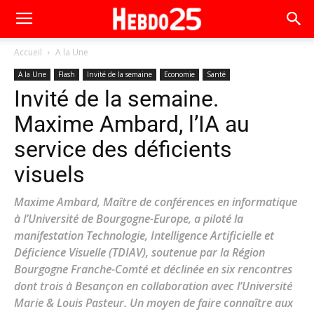
Accueil
A la Une
A la Une
Flash
Invité de la semaine
Economie
Santé
Invité de la semaine.
Maxime Ambard, l’IA au
service des déficients
visuels
Maxime Ambard, Maître de conférences en informatique
à l’Université de Bourgogne-Europe, a piloté la
manifestation Technologie, Intelligence Artificielle et
Déficience Visuelle (TDIAV), soutenue par la Région
Bourgogne Franche-Comté et déclinée en six rencontres
dont trois à Besançon en collaboration avec l’Université
Marie & Louis Pasteur. Un moyen de faire connaître aux