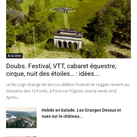
A la Une
Doubs. Festival, VTT, cabaret équestre,
cirque, nuit des étoiles… : idées...
Le No Logo change de lieu Le célèbre festival de reggae revient au
domaine des 12 Ponts, à Pont sur l’Ognon, tout le week-end.
Après...
Hebdo en balade. Les Granges Dessus et
vues sur le château...