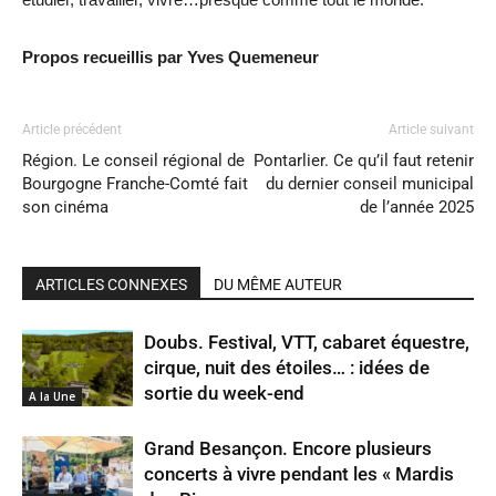
Propos recueillis par Yves Quemeneur
Article précédent
Article suivant
Région. Le conseil régional de
Pontarlier. Ce qu’il faut retenir
Bourgogne Franche-Comté fait
du dernier conseil municipal
son cinéma
de l’année 2025
ARTICLES CONNEXES
DU MÊME AUTEUR
Doubs. Festival, VTT, cabaret équestre,
cirque, nuit des étoiles… : idées de
sortie du week-end
A la Une
Grand Besançon. Encore plusieurs
concerts à vivre pendant les « Mardis