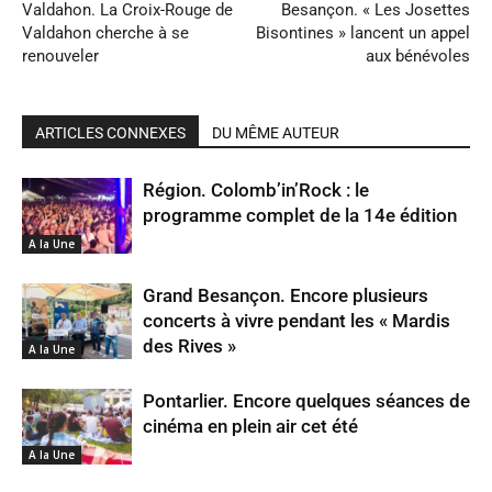
Valdahon. La Croix-Rouge de
Besançon. « Les Josettes
Valdahon cherche à se
Bisontines » lancent un appel
renouveler
aux bénévoles
ARTICLES CONNEXES
DU MÊME AUTEUR
Région. Colomb’in’Rock : le
programme complet de la 14e édition
A la Une
Grand Besançon. Encore plusieurs
concerts à vivre pendant les « Mardis
des Rives »
A la Une
Pontarlier. Encore quelques séances de
cinéma en plein air cet été
A la Une