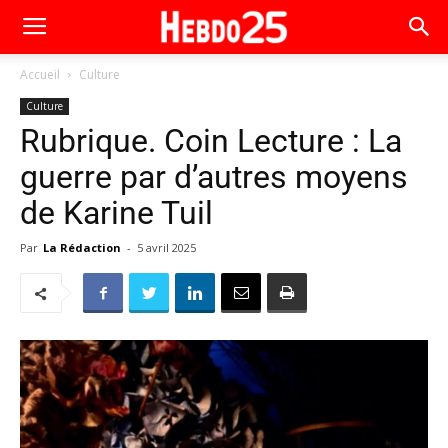
Accueil
Culture
Culture
Rubrique. Coin Lecture : La
guerre par d’autres moyens
de Karine Tuil
Par
La Rédaction
-
5 avril 2025