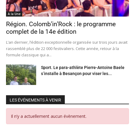
A la Une
Région. Colomb’in’Rock : le programme
complet de la 14e édition
L’an dernier, l’édition exceptionnelle organisée sur trois jours avait
rassemblé plus de 22 000 festivaliers. Cette année, retour à la
formule classique qui a...
Sport. Le para-athlète Pierre-Antoine Baele
s’installe à Besançon pour viser les...
LES ÉVÉNEMENTS À VENIR
Il n’y a actuellement aucun évènement.