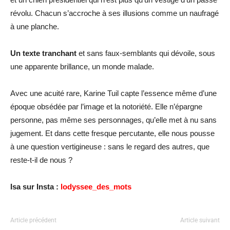
révolu. Chacun s’accroche à ses illusions comme un naufragé
à une planche.
Un texte tranchant
et sans faux-semblants qui dévoile, sous
une apparente brillance, un monde malade.
Avec une acuité rare, Karine
Tuil
capte l’essence même d’une
époque obsédée par l’image et la notoriété. Elle n’épargne
personne, pas même ses personnages, qu’elle met à nu sans
jugement.
Et d
ans cette fresque percutante, elle nous pousse
à une question vertigineuse :
sans le regard des autres, que
reste-t-il de nous ?
Isa sur Insta :
lodyssee_des_mots
Article précédent
Article suivant