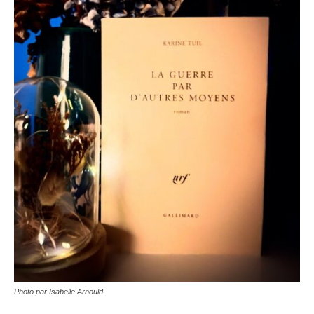
Photo par Isabelle Arnould.