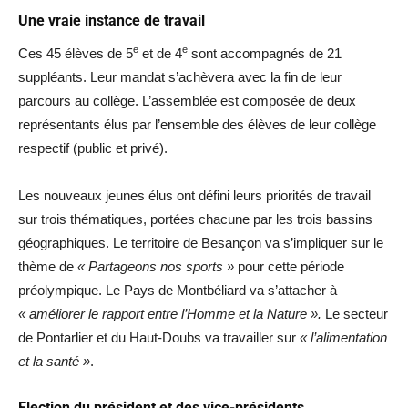
Une vraie instance de travail
e
e
Ces 45 élèves de 5
et de 4
sont accompagnés de 21
suppléants. Leur mandat s’achèvera avec la fin de leur
parcours au collège. L’assemblée est composée de deux
représentants élus par l’ensemble des élèves de leur collège
respectif (public et privé).
Les nouveaux jeunes élus ont défini leurs priorités de travail
sur trois thématiques, portées chacune par les trois bassins
géographiques. Le territoire de Besançon va s’impliquer sur le
thème de
« Partageons nos sports »
pour cette période
préolympique. Le Pays de Montbéliard va s’attacher à
« améliorer le rapport entre l’Homme et la Nature ».
Le secteur
de Pontarlier et du Haut-Doubs va travailler sur
« l’alimentation
et la santé »
.
Election du président et des vice-présidents