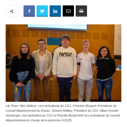
Lily Rose Vitte-Waltzer, vice-présidente du CDJ, Christine Bouquin Présidente du
conseil départemental du Doubs, Sohann Mailley, Président du CDJ, Alban Hosate-
Heyberger, vice-président du CDJ et Priscilla Borgerhoff vice-présidente du conseil
départemental en charge de la jeunesse ©CD25