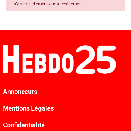
Il n’y a actuellement aucun évènement.
Annonceurs
Mentions Légales
Confidentialité