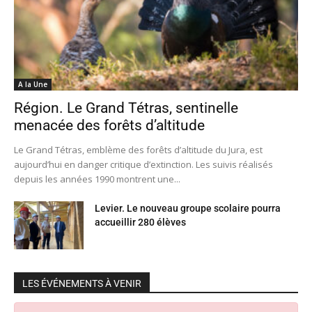
A la Une
Région. Le Grand Tétras, sentinelle
menacée des forêts d’altitude
Le Grand Tétras, emblème des forêts d’altitude du Jura, est
aujourd’hui en danger critique d’extinction. Les suivis réalisés
depuis les années 1990 montrent une...
Levier. Le nouveau groupe scolaire pourra
accueillir 280 élèves
LES ÉVÉNEMENTS À VENIR