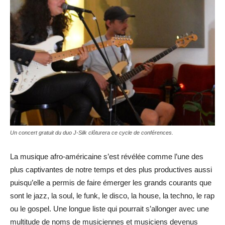
Un concert gratuit du duo J-Silk clôturera ce cycle de conférences.
La musique afro-américaine s’est révélée comme l’une des
plus captivantes de notre temps et des plus productives aussi
puisqu’elle a permis de faire émerger les grands courants que
sont le jazz, la soul, le funk, le disco, la house, la techno, le rap
ou le gospel. Une longue liste qui pourrait s’allonger avec une
multitude de noms de musiciennes et musiciens devenus