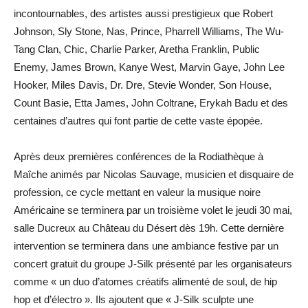
incontournables, des artistes aussi prestigieux que Robert
Johnson, Sly Stone, Nas, Prince, Pharrell Williams, The Wu-
Tang Clan, Chic, Charlie Parker, Aretha Franklin, Public
Enemy, James Brown, Kanye West, Marvin Gaye, John Lee
Hooker, Miles Davis, Dr. Dre, Stevie Wonder, Son House,
Count Basie, Etta James, John Coltrane, Erykah Badu et des
centaines d’autres qui font partie de cette vaste épopée.
Après deux premières conférences de la Rodiathèque à
Maîche animés par Nicolas Sauvage, musicien et disquaire de
profession, ce cycle mettant en valeur la musique noire
Américaine se terminera par un troisième volet le jeudi 30 mai,
salle Ducreux au Château du Désert dès 19h. Cette dernière
intervention se terminera dans une ambiance festive par un
concert gratuit du groupe J-Silk présenté par les organisateurs
comme « un duo d’atomes créatifs alimenté de soul, de hip
hop et d’électro ». Ils ajoutent que « J-Silk sculpte une