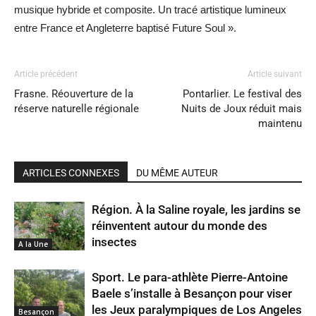
musique hybride et composite. Un tracé artistique lumineux
entre France et Angleterre baptisé Future Soul ».
Article précédent
Article suivant
Frasne. Réouverture de la
Pontarlier. Le festival des
réserve naturelle régionale
Nuits de Joux réduit mais
maintenu
ARTICLES CONNEXES
DU MÊME AUTEUR
Région. À la Saline royale, les jardins se
réinventent autour du monde des
insectes
A la Une
Sport. Le para-athlète Pierre-Antoine
Baele s’installe à Besançon pour viser
les Jeux paralympiques de Los Angeles
Besançon