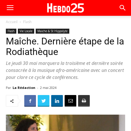
Accueil
Flash
Flash
Vie Locale
Maiche & St Hippolyte
Maîche. Dernière étape de la
Rodiathèque
Le jeudi 30 mai marquera la troisième et dernière soirée
consacrée à la musique afro-américaine avec un concert
pour clore ce cycle de conférences.
Par
La Rédaction
-
2 mai 2024