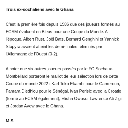
Trois ex-sochaliens avec le Ghana
C’est la première fois depuis 1986 que des joueurs formés au
FCSM évoluent en Bleus pour une Coupe du Monde. A
l’époque, Albert Rust, Joël Bats, Bernard Genghini et Yannick
Stopyra avaient atteint les demi-finales, éliminés par
l’Allemagne de l’Ouest (0-2).
A noter que six autres joueurs passés par le FC Sochaux-
Montbéliard porteront le maillot de leur sélection lors de cette
Coupe du monde 2022 : Karl Toko Ekambi pour le Cameroun,
Famara Diedhiou pour le Sénégal, Ivan Perisic avec la Croatie
(formé au FCSM également), Elisha Owusu, Lawrence Ati Zigi
et Jordan Ayew avec le Ghana.
M.S