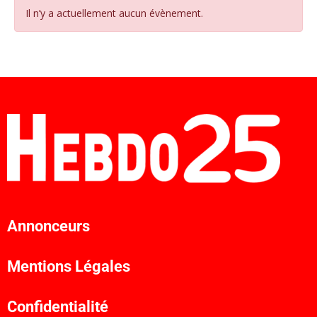
Il n’y a actuellement aucun évènement.
Annonceurs
Mentions Légales
Confidentialité