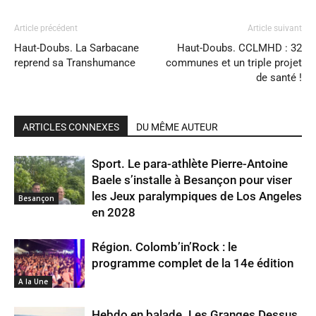
Article précédent
Article suivant
Haut-Doubs. La Sarbacane
Haut-Doubs. CCLMHD : 32
reprend sa Transhumance
communes et un triple projet
de santé !
ARTICLES CONNEXES
DU MÊME AUTEUR
Sport. Le para-athlète Pierre-Antoine
Baele s’installe à Besançon pour viser
les Jeux paralympiques de Los Angeles
Besançon
en 2028
Région. Colomb’in’Rock : le
programme complet de la 14e édition
A la Une
Hebdo en balade. Les Granges Dessus