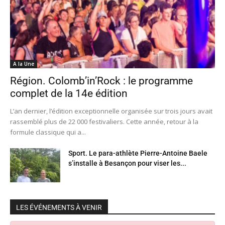
A la Une
Région. Colomb’in’Rock : le programme
complet de la 14e édition
L’an dernier, l’édition exceptionnelle organisée sur trois jours avait
rassemblé plus de 22 000 festivaliers. Cette année, retour à la
formule classique qui a...
Sport. Le para-athlète Pierre-Antoine Baele
s’installe à Besançon pour viser les...
LES ÉVÉNEMENTS À VENIR