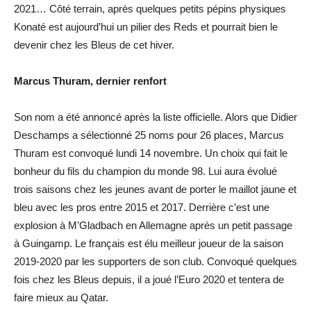
2021… Côté terrain, après quelques petits pépins physiques
Konaté est aujourd’hui un pilier des Reds et pourrait bien le
devenir chez les Bleus de cet hiver.
Marcus Thuram, dernier renfort
Son nom a été annoncé après la liste officielle. Alors que Didier
Deschamps a sélectionné 25 noms pour 26 places, Marcus
Thuram est convoqué lundi 14 novembre. Un choix qui fait le
bonheur du fils du champion du monde 98. Lui aura évolué
trois saisons chez les jeunes avant de porter le maillot jaune et
bleu avec les pros entre 2015 et 2017. Derrière c’est une
explosion à M’Gladbach en Allemagne après un petit passage
à Guingamp. Le français est élu meilleur joueur de la saison
2019-2020 par les supporters de son club. Convoqué quelques
fois chez les Bleus depuis, il a joué l’Euro 2020 et tentera de
faire mieux au Qatar.