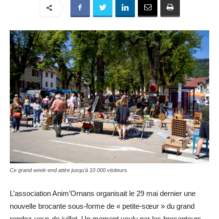
Ce grand week-end attire jusqu'à 10 000 visiteurs.
L’association Anim’Ornans organisait le 29 mai dernier une
nouvelle brocante sous-forme de « petite-sœur » du grand
rendez-vous de juillet. Un moment voulu par les brocanteurs