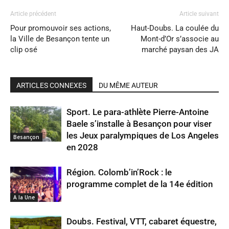
Article précédent
Article suivant
Pour promouvoir ses actions,
Haut-Doubs. La coulée du
la Ville de Besançon tente un
Mont-d’Or s’associe au
clip osé
marché paysan des JA
ARTICLES CONNEXES
DU MÊME AUTEUR
Sport. Le para-athlète Pierre-Antoine
Baele s’installe à Besançon pour viser
les Jeux paralympiques de Los Angeles
Besançon
en 2028
Région. Colomb’in’Rock : le
programme complet de la 14e édition
A la Une
Doubs. Festival, VTT, cabaret équestre,