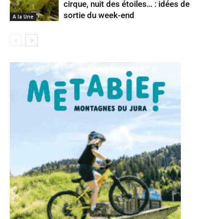
cirque, nuit des étoiles… : idées de
sortie du week-end
A la Une