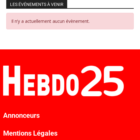
LES ÉVÉNEMENTS À VENIR
Il n’y a actuellement aucun évènement.
Annonceurs
Mentions Légales