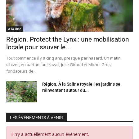
A la Une
Région. Protect the Lynx : une mobilisation
locale pour sauver le...
Tout commence il y a cinq ans, presque par hasard. Un matin
d’hiver, en partant au travail, Julie Giraud et Michel Gros,
fondateurs de...
Région. À la Saline royale, les jardins se
réinventent autour du...
LES ÉVÉNEMENTS À VENIR
Il n’y a actuellement aucun évènement.