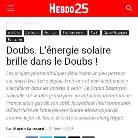
Accueil
A la Une
A la Une
Vie Locale
Besançon
Environnement
Flash
Grand Besançon
Pontarlier
Doubs. L’énergie solaire
brille dans le Doubs !
Les projets photovoltaïques fleurissent un peu partout
sur notre territoire depuis trois ans et devraient encore
s’accélerer dans les années à venir. Le Grand Besançon
travaille sur le plus grand parc en autoconsommation de
France alors que de son côté, le syndicat intercommunal
d’Électricité de Labergement Sainte-Marie apparaît
comme le fer de lance de cette transition énergétique.
Par
Martin Saussard
-
20 février 2023