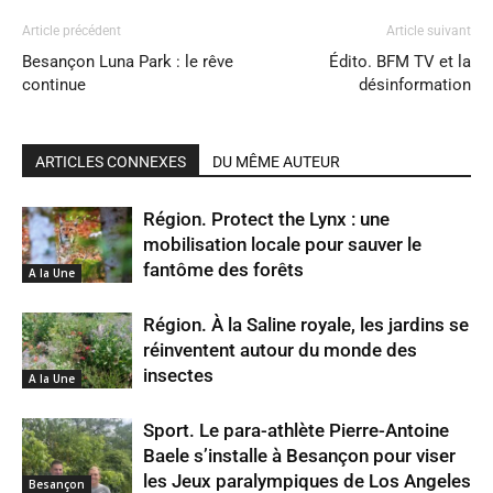
Article précédent
Article suivant
Besançon Luna Park : le rêve
Édito. BFM TV et la
continue
désinformation
ARTICLES CONNEXES
DU MÊME AUTEUR
Région. Protect the Lynx : une
mobilisation locale pour sauver le
fantôme des forêts
A la Une
Région. À la Saline royale, les jardins se
réinventent autour du monde des
insectes
A la Une
Sport. Le para-athlète Pierre-Antoine
Baele s’installe à Besançon pour viser
les Jeux paralympiques de Los Angeles
Besançon