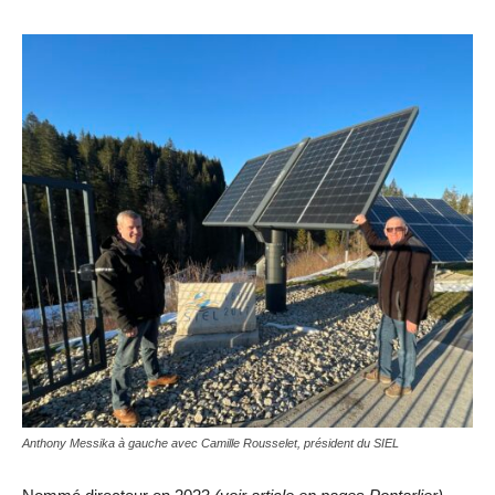
Anthony Messika à gauche avec Camille Rousselet, président du SIEL