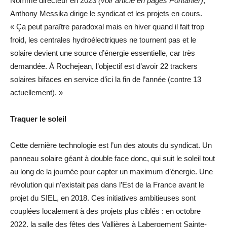
Nommé directeur en 2023
(voir article en pages Pontarlier)
,
Anthony Messika dirige le syndicat et les projets en cours.
« Ça peut paraître paradoxal mais en hiver quand il fait trop
froid, les centrales hydroélectriques ne tournent pas et le
solaire devient une source d’énergie essentielle, car très
demandée. À Rochejean, l’objectif est d’avoir 22 trackers
solaires bifaces en service d’ici la fin de l’année (contre 13
actuellement). »
Traquer le soleil
Cette dernière technologie est l’un des atouts du syndicat. Un
panneau solaire géant à double face donc, qui suit le soleil tout
au long de la journée pour capter un maximum d’énergie. Une
révolution qui n’existait pas dans l’Est de la France avant le
projet du SIEL, en 2018. Ces initiatives ambitieuses sont
couplées localement à des projets plus ciblés : en octobre
2022, la salle des fêtes des Vallières à Labergement Sainte-