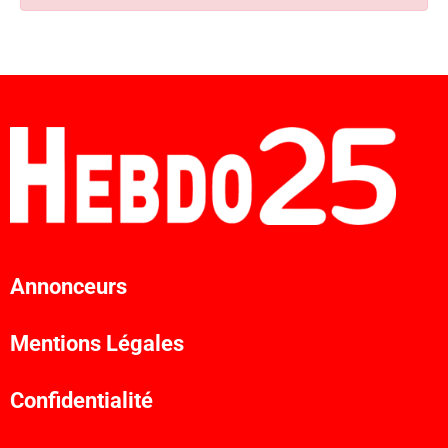
Annonceurs
Mentions Légales
Confidentialité