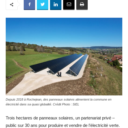
Depuis 2018 à Rochejean, des panneaux solaires alimentent la commune en
électricité dans sa quasi globalité. Crédit Photo : SIEL
Trois hectares de panneaux solaires, un partenariat privé –
public sur 30 ans pour produire et vendre de l’électricité verte.