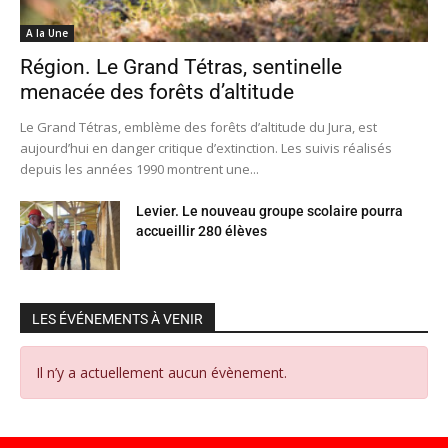
A la Une
Région. Le Grand Tétras, sentinelle
menacée des forêts d’altitude
Le Grand Tétras, emblème des forêts d’altitude du Jura, est
aujourd’hui en danger critique d’extinction. Les suivis réalisés
depuis les années 1990 montrent une...
Levier. Le nouveau groupe scolaire pourra
accueillir 280 élèves
LES ÉVÉNEMENTS À VENIR
Il n’y a actuellement aucun évènement.