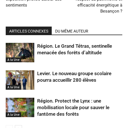
sentiments
efficacité énergétique à
Besançon ?
ARTICLES CONNEXES
DU MÊME AUTEUR
Région. Le Grand Tétras, sentinelle
menacée des forêts d’altitude
A la Une
Levier. Le nouveau groupe scolaire
pourra accueillir 280 élèves
A la Une
Région. Protect the Lynx : une
mobilisation locale pour sauver le
fantôme des forêts
A la Une