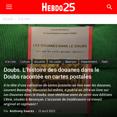
Accueil
A la Une
A la Une
Culture
Actualité
Vie Locale
Besançon
Département
Flash
Doubs. L’histoire des douanes dans le
Doubs racontée en cartes postales
À la tête d'une collection de cartes postales en lien avec les douanes,
Laurent Bonnefoy, douanier lui-même, a publié en 2014 un livre sur
Les Douanes dans le Doubs. Une réédition vient de sortir aux éditions
Cêtre, situées à Besançon. L'occasion de (re)découvrir ce travail
original et captivant !
Par
Anthony Soares
-
12 avril 2025