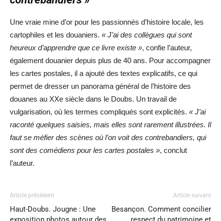
Une vraie mine d’or pour les passionnés d’histoire locale, les
cartophiles et les douaniers.
« J’ai des collègues qui sont
heureux d’apprendre que ce livre existe »
, confie l’auteur,
également douanier depuis plus de 40 ans. Pour accompagner
les cartes postales, il a ajouté des textes explicatifs, ce qui
permet de dresser un panorama général de l’histoire des
douanes au XXe siècle dans le Doubs. Un travail de
vulgarisation, où les termes compliqués sont explicités.
« J’ai
raconté quelques saisies, mais elles sont rarement illustrées. Il
faut se méfier des scènes où l’on voit des contrebandiers, qui
sont des comédiens pour les cartes postales »
, conclut
l’auteur.
Article précédent
Article suivant
Haut-Doubs. Jougne : Une
Besançon. Comment concilier
exposition photos autour des
respect du patrimoine et