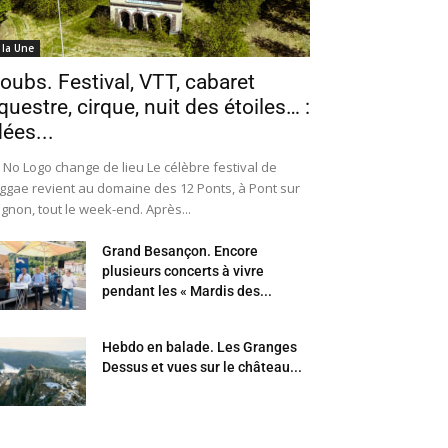
 la Une
oubs. Festival, VTT, cabaret
questre, cirque, nuit des étoiles… :
dées...
 No Logo change de lieu Le célèbre festival de
ggae revient au domaine des 12 Ponts, à Pont sur
Ognon, tout le week-end. Après...
Grand Besançon. Encore
plusieurs concerts à vivre
pendant les « Mardis des...
Hebdo en balade. Les Granges
Dessus et vues sur le château...