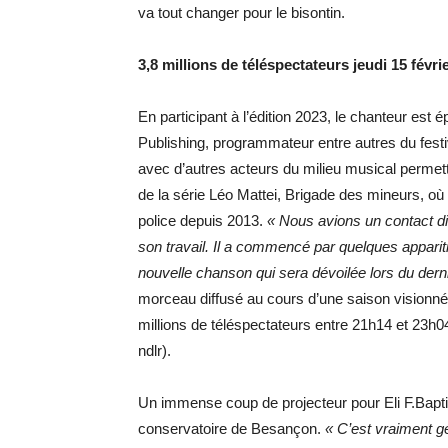
va tout changer pour le bisontin.
3,8 millions de téléspectateurs jeudi 15 févri
En participant à l’édition 2023, le chanteur est
Publishing, programmateur entre autres du fest
avec d’autres acteurs du milieu musical permett
de la série Léo Mattei, Brigade des mineurs, 
police depuis 2013.
« Nous avions un contact dir
son travail. Il a commencé par quelques apparit
nouvelle chanson qui sera dévoilée lors du derni
morceau diffusé au cours d’une saison visionn
millions de téléspectateurs entre 21h14 et 23h04
ndlr).
Un immense coup de projecteur pour Eli F.Baptis
conservatoire de Besançon.
« C’est vraiment g