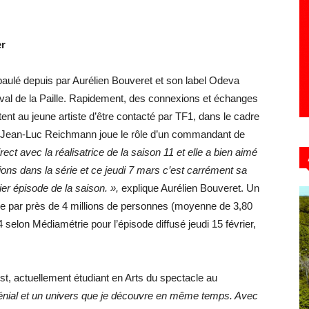
er
 épaulé depuis par Aurélien Bouveret et son label Odeva
ival de la Paille. Rapidement, des connexions et échanges
ent au jeune artiste d’être contacté par TF1, dans le cadre
où Jean-Luc Reichmann joue le rôle d’un commandant de
ect avec la réalisatrice de la saison 11 et elle a bien aimé
ions dans la série et ce jeudi 7 mars c’est carrément sa
er épisode de la saison. »,
explique Aurélien Bouveret. Un
ée par près de 4 millions de personnes (moyenne de 3,80
 selon Médiamétrie pour l’épisode diffusé jeudi 15 février,
t, actuellement étudiant en Arts du spectacle au
énial et un univers que je découvre en même temps. Avec