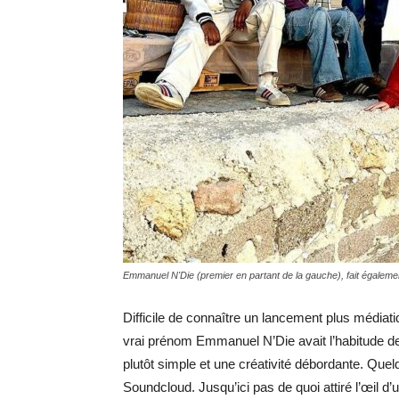
Emmanuel N'Die (premier en partant de la gauche), fait égaleme
Difficile de connaître un lancement plus médiati
vrai prénom Emmanuel N’Die avait l’habitude d
plutôt simple et une créativité débordante. Que
Soundcloud. Jusqu’ici pas de quoi attiré l’œil d