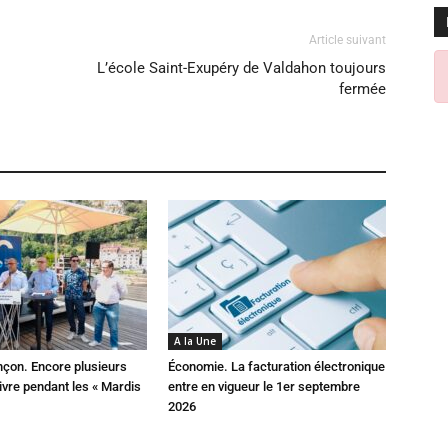
Article suivant
L’école Saint-Exupéry de Valdahon toujours
fermée
A la Une
çon. Encore plusieurs
Économie. La facturation électronique
ivre pendant les « Mardis
entre en vigueur le 1er septembre
2026