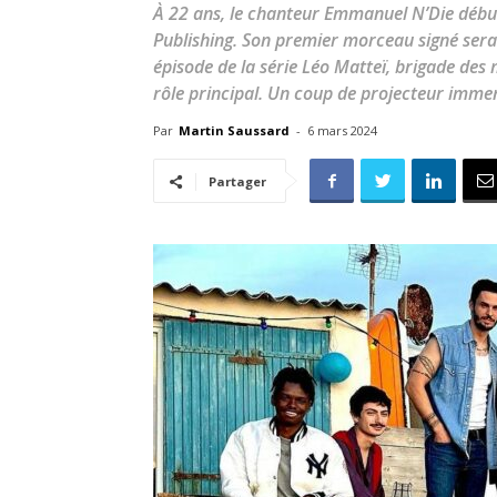
À 22 ans, le chanteur Emmanuel N’Die début
Publishing. Son premier morceau signé sera 
épisode de la série Léo Matteï, brigade des
rôle principal. Un coup de projecteur imme
Par
Martin Saussard
-
6 mars 2024
Partager