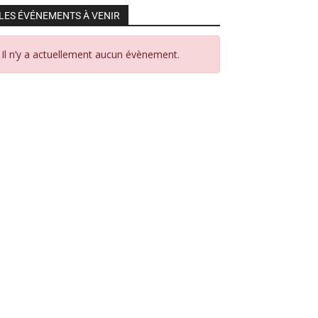
LES ÉVÉNEMENTS À VENIR
Il n’y a actuellement aucun évènement.