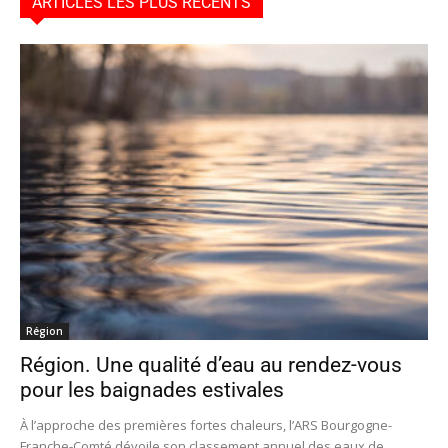
ARTICLES LES PLUS RÉCENTS
Région
Région. Une qualité d’eau au rendez-vous
pour les baignades estivales
À l’approche des premières fortes chaleurs, l’ARS Bourgogne-
Franche-Comté dévoile son classement annuel des eaux de