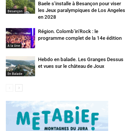
Baele s’installe à Besançon pour viser
les Jeux paralympiques de Los Angeles
Besançon
en 2028
Région. Colomb’in’Rock : le
programme complet de la 14e édition
A la Une
Hebdo en balade. Les Granges Dessus
et vues sur le château de Joux
En Balade