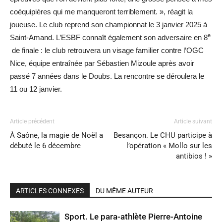
coéquipières qui me manqueront terriblement. », réagit la
joueuse. Le club reprend son championnat le 3 janvier 2025 à
e
Saint-Amand. L’ESBF connaît également son adversaire en 8
de finale : le club retrouvera un visage familier contre l’OGC
Nice, équipe entraînée par Sébastien Mizoule après avoir
passé 7 années dans le Doubs. La rencontre se déroulera le
11 ou 12 janvier.
Article précédent
Article suivant
À Saône, la magie de Noël a
Besançon. Le CHU participe à
débuté le 6 décembre
l’opération « Mollo sur les
antibios ! »
ARTICLES CONNEXES
DU MÊME AUTEUR
Sport. Le para-athlète Pierre-Antoine