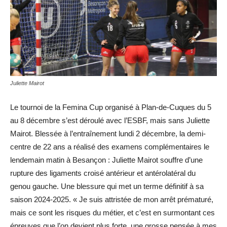
Juliette Mairot
Le tournoi de la Femina Cup organisé à Plan-de-Cuques du 5
au 8 décembre s’est déroulé avec l’ESBF, mais sans Juliette
Mairot. Blessée à l’entraînement lundi 2 décembre, la demi-
centre de 22 ans a réalisé des examens complémentaires le
lendemain matin à Besançon : Juliette Mairot souffre d’une
rupture des ligaments croisé antérieur et antérolatéral du
genou gauche. Une blessure qui met un terme définitif à sa
saison 2024-2025. « Je suis attristée de mon arrêt prématuré,
mais ce sont les risques du métier, et c’est en surmontant ces
épreuves que l’on devient plus forte, une grosse pensée à mes