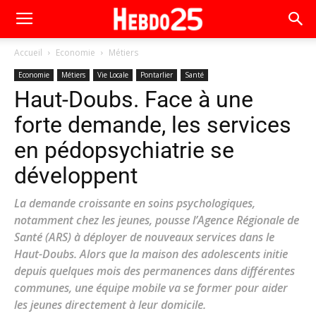
Accueil
Economie
Métiers
Economie
Métiers
Vie Locale
Pontarlier
Santé
Haut-Doubs. Face à une
forte demande, les services
en pédopsychiatrie se
développent
La demande croissante en soins psychologiques,
notamment chez les jeunes, pousse l’Agence Régionale de
Santé (ARS) à déployer de nouveaux services dans le
Haut-Doubs. Alors que la maison des adolescents initie
depuis quelques mois des permanences dans différentes
communes, une équipe mobile va se former pour aider
les jeunes directement à leur domicile.