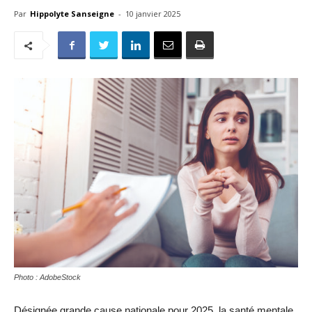
Par
Hippolyte Sanseigne
-
10 janvier 2025
Photo : AdobeStock
Désignée grande cause nationale pour 2025, la santé mentale