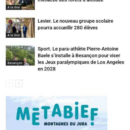
A la Une
Levier. Le nouveau groupe scolaire
pourra accueillir 280 élèves
A la Une
Sport. Le para-athlète Pierre-Antoine
Baele s’installe à Besançon pour viser
les Jeux paralympiques de Los Angeles
Besançon
en 2028