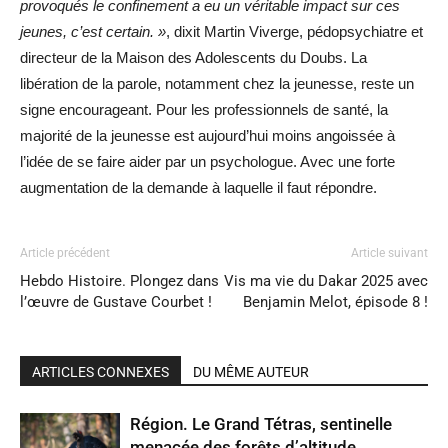
provoqués le confinement a eu un véritable impact sur ces
jeunes, c’est certain. »
, dixit Martin Viverge, pédopsychiatre et
directeur de la Maison des Adolescents du Doubs. La
libération de la parole, notamment chez la jeunesse, reste un
signe encourageant. Pour les professionnels de santé, la
majorité de la jeunesse est aujourd’hui moins angoissée à
l’idée de se faire aider par un psychologue. Avec une forte
augmentation de la demande à laquelle il faut répondre.
Article précédent
Article suivant
Hebdo Histoire. Plongez dans
Vis ma vie du Dakar 2025 avec
l’œuvre de Gustave Courbet !
Benjamin Melot, épisode 8 !
ARTICLES CONNEXES
DU MÊME AUTEUR
Région. Le Grand Tétras, sentinelle
menacée des forêts d’altitude