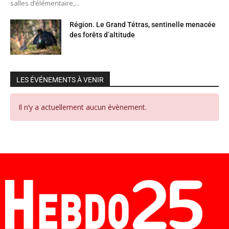
salles d’élémentaire,...
Région. Le Grand Tétras, sentinelle menacée
des forêts d’altitude
LES ÉVÉNEMENTS À VENIR
Il n’y a actuellement aucun évènement.