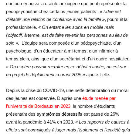
contourner aussi la crainte anxiogène que peut représenter la
pédopsychiatrie chez certains jeunes patients :
« l’idée est
d’établir une relation de confiance avec la famille »
, poursuit la
professionnelle.
« On entame les soins en mobile mais
l’objectif, à terme, est de faire revenir les personnes au lieu de
soin »
. L’équipe sera composée d’un pédopsychiatre, d’un
psychologue, d’un éducateur à mi-temps, d’un infirmier à
temps plein, ainsi que d’un secrétariat et d’un cadre hospitalier.
« On espère pouvoir recruter en ce début d’année, on est sur
un projet de déploiement courant 2025 »
ajoute-t-elle.
Depuis la crise du COVID-19, une nette détérioration du moral
des jeunes est observée. D’après une
étude menée par
l’université de Bordeaux en 2023
, le nombre d’étudiants
présentant des
symptômes dépressifs
est passé de 26%
avant la pandémie à 41% en 2023.
« Les rapports de causes à
effets sont compliqués à juger mais l’isolement et l’anxiété qu’a