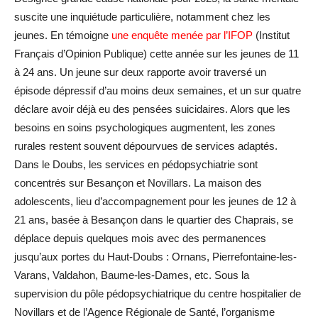
suscite une inquiétude particulière, notamment chez les
jeunes. En témoigne
une enquête menée par l’IFOP
(Institut
Français d’Opinion Publique) cette année sur les jeunes de 11
à 24 ans. Un jeune sur deux rapporte avoir traversé un
épisode dépressif d’au moins deux semaines, et un sur quatre
déclare avoir déjà eu des pensées suicidaires. Alors que les
besoins en soins psychologiques augmentent, les zones
rurales restent souvent dépourvues de services adaptés.
Dans le Doubs, les services en pédopsychiatrie sont
concentrés sur Besançon et Novillars. La maison des
adolescents, lieu d’accompagnement pour les jeunes de 12 à
21 ans, basée à Besançon dans le quartier des Chaprais, se
déplace depuis quelques mois avec des permanences
jusqu’aux portes du Haut-Doubs : Ornans, Pierrefontaine-les-
Varans, Valdahon, Baume-les-Dames, etc. Sous la
supervision du pôle pédopsychiatrique du centre hospitalier de
Novillars et de l’Agence Régionale de Santé, l’organisme