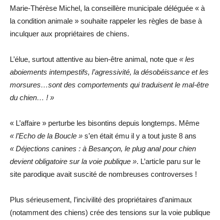
Marie-Thérèse Michel, la conseillère municipale déléguée « à
la condition animale » souhaite rappeler les règles de base à
inculquer aux propriétaires de chiens.
L’élue, surtout attentive au bien-être animal, note que
« les
aboiements intempestifs, l’agressivité, la désobéissance et les
morsures…sont des comportements qui traduisent le mal-être
du chien… ! »
« L’affaire » perturbe les bisontins depuis longtemps. Même
« l’Echo de la Boucle »
s’en était ému il y a tout juste 8 ans
« Déjections canines : à Besançon, le plug anal pour chien
devient obligatoire sur la voie publique »
. L’article paru sur le
site parodique avait suscité de nombreuses controverses !
Plus sérieusement, l’incivilité des propriétaires d’animaux
(notamment des chiens) crée des tensions sur la voie publique