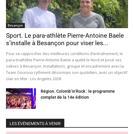
Besançon
Sport. Le para-athlète Pierre-Antoine Baele
s’installe à Besançon pour viser les...
Pour se rapprocher des meilleures conditions d’entraînement, le
para-triathlète Pierre-Antoine Baele a quitté le Nord et posé ses
valises à Besançon. Installations, groupe et encadrement avec la
Team Gouroux rythment désormais son quotidien, avec un objectif
clair en tête : Los Angeles 2028.
Région. Colomb’in’Rock : le programme
complet de la 14e édition
LES ÉVÉNEMENTS À VENIR