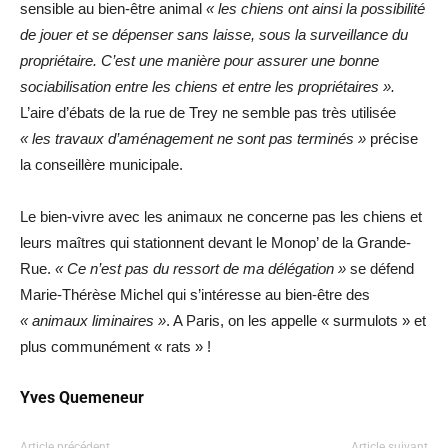
sensible au bien-être animal
« les chiens ont ainsi la possibilité
de jouer et se dépenser sans laisse, sous la surveillance du
propriétaire. C’est une manière pour assurer une bonne
sociabilisation entre les chiens et entre les propriétaires ».
L’aire d’ébats de la rue de Trey ne semble pas très utilisée
« les travaux d’aménagement ne sont pas terminés »
précise
la conseillère municipale.
Le bien-vivre avec les animaux ne concerne pas les chiens et
leurs maîtres qui stationnent devant le Monop’ de la Grande-
Rue.
« Ce n’est pas du ressort de ma délégation »
se défend
Marie-Thérèse Michel qui s’intéresse au bien-être des
« animaux liminaires »
. A Paris, on les appelle « surmulots » et
plus communément « rats » !
Yves Quemeneur
Article précédent
Article suivant