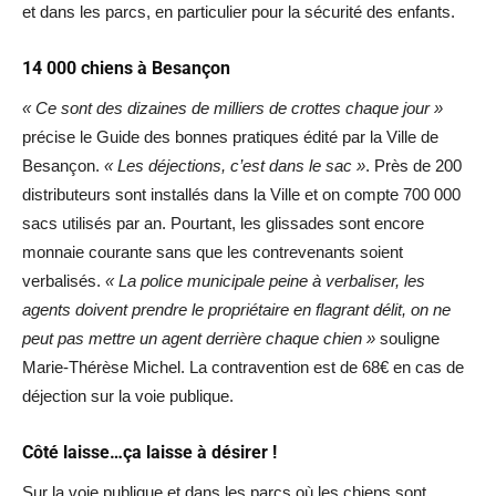
et dans les parcs, en particulier pour la sécurité des enfants.
14 000 chiens à Besançon
« Ce sont des dizaines de milliers de crottes chaque jour »
précise le Guide des bonnes pratiques édité par la Ville de
Besançon.
« Les déjections, c’est dans le sac »
. Près de 200
distributeurs sont installés dans la Ville et on compte 700 000
sacs utilisés par an. Pourtant, les glissades sont encore
monnaie courante sans que les contrevenants soient
verbalisés.
« La police municipale peine à verbaliser, les
agents doivent prendre le propriétaire en flagrant délit, on ne
peut pas mettre un agent derrière chaque chien »
souligne
Marie-Thérèse Michel. La contravention est de 68€ en cas de
déjection sur la voie publique.
Côté laisse…ça laisse à désirer !
Sur la voie publique et dans les parcs où les chiens sont