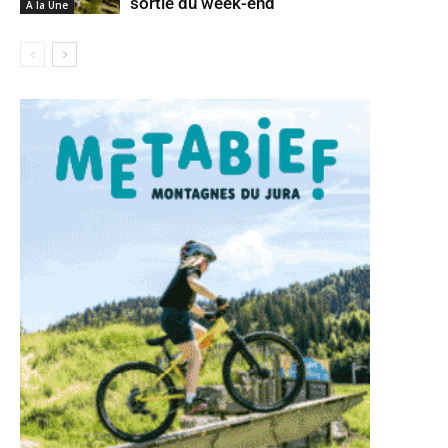
sortie du week-end
A la Une