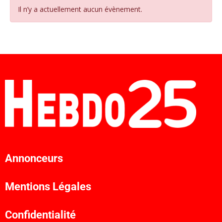
Il n’y a actuellement aucun évènement.
Annonceurs
Mentions Légales
Confidentialité