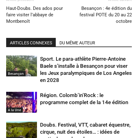
Haut-Doubs. Des ados pour
Besançon : 4e édition du
faire visiter l’abbaye de
festival POTE du 20 au 22
Montbenoît
octobre
ARTICLES CONNEXES
DU MÊME AUTEUR
Sport. Le para-athlète Pierre-Antoine
Baele s’installe à Besançon pour viser
les Jeux paralympiques de Los Angeles
Besançon
en 2028
Région. Colomb’in’Rock : le
programme complet de la 14e édition
A la Une
Doubs. Festival, VTT, cabaret équestre,
cirque, nuit des étoiles… : idées de