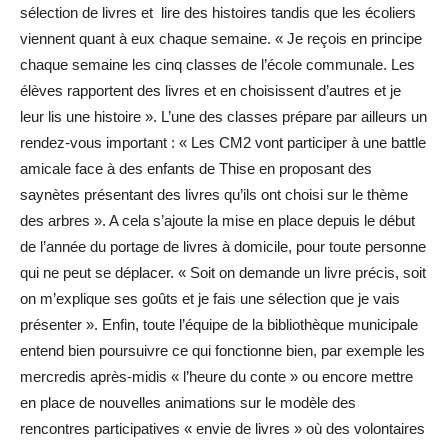
sélection de livres et lire des histoires tandis que les écoliers
viennent quant à eux chaque semaine. « Je reçois en principe
chaque semaine les cinq classes de l’école communale. Les
élèves rapportent des livres et en choisissent d’autres et je
leur lis une histoire ». L’une des classes prépare par ailleurs un
rendez-vous important : « Les CM2 vont participer à une battle
amicale face à des enfants de Thise en proposant des
saynètes présentant des livres qu’ils ont choisi sur le thème
des arbres ». A cela s’ajoute la mise en place depuis le début
de l’année du portage de livres à domicile, pour toute personne
qui ne peut se déplacer. « Soit on demande un livre précis, soit
on m’explique ses goûts et je fais une sélection que je vais
présenter ». Enfin, toute l’équipe de la bibliothèque municipale
entend bien poursuivre ce qui fonctionne bien, par exemple les
mercredis après-midis « l’heure du conte » ou encore mettre
en place de nouvelles animations sur le modèle des
rencontres participatives « envie de livres » où des volontaires