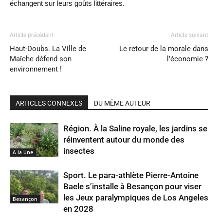
échangent sur leurs goûts littéraires.
Article précédent
Article suivant
Haut-Doubs. La Ville de
Le retour de la morale dans
Maîche défend son
l’économie ?
environnement !
ARTICLES CONNEXES
DU MÊME AUTEUR
Région. À la Saline royale, les jardins se
réinventent autour du monde des
insectes
A la Une
Sport. Le para-athlète Pierre-Antoine
Baele s’installe à Besançon pour viser
les Jeux paralympiques de Los Angeles
Besançon
en 2028