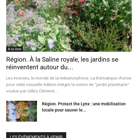
A la Une
Région. À la Saline royale, les jardins se
réinventent autour du...
Les insectes, le monde de la métamorphose. La thématique choisie
pour cette nouvelle édition intègre la notion de "jardin planétaire"
voulue par Gilles Clément...
Région. Protect the Lynx : une mobilisation
locale pour sauver le...
LES ÉVÉNEMENTS À VENIR