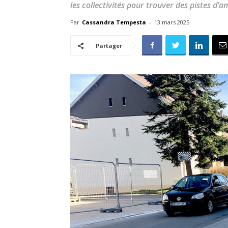
les collectivités pour trouver des pistes d’a
Par
Cassandra Tempesta
-
13 mars 2025
Partager