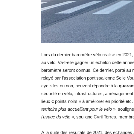
Lors du dernier baromètre vélo réalisé en 2021, l
au vélo. Va-t-elle gagner un échelon cette ann
baromètre seront connus. Ce dernier, porté au 
relayé par l’association pontissalienne Selle Vou
cyclistes ou non, peuvent répondre à la
quarant
sécurité en vélo, infrastructures, aménagement des
lieux « points noirs » à améliorer en priorité etc.
territoire plus accueillant pour le vélo »
, souligne
l’usage du vélo »
, souligne Cyril Torres, membre
À la suite des résultats de 2021, des échanges av