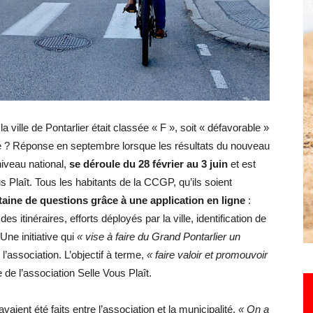
Hebdo25
a ville de Pontarlier était classée « F », soit « défavorable »
ée ? Réponse en septembre lorsque les résultats du nouveau
niveau national,
se déroule du 28 février au 3 juin
et est
s Plaît. Tous les habitants de la CCGP, qu’ils soient
aine de questions grâce à une application en ligne
:
 itinéraires, efforts déployés par la ville, identification de
 Une initiative qui
« vise à faire du Grand Pontarlier un
 l’association. L’objectif à terme,
« faire valoir et promouvoir
 de l’association Selle Vous Plaît.
aient été faits entre l’association et la municipalité.
« On a