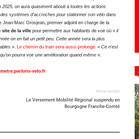
n 2025, on aura quasiment abouti à toutes les actions
oir des systèmes d’accroches pour stationner son vélo dans
ue Jean-Marc Grosjean, premier adjoint en charge de la
site de la ville
pour permettre aux habitants de voir où
« il
née on en fait un petit peu. Cette année sera la plus
lables »
.
Le chemin du train sera aussi prolongé.
« Ce n’est
e qu’on pourra voir une amélioration quand même ».
ometre.parlons-velo.fr
Article suivant
Le Versement Mobilité Régional suspendu en
Bourgogne Franche-Comté