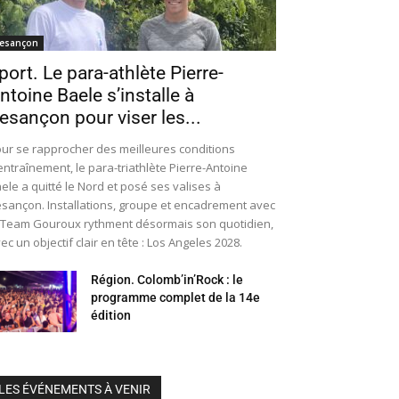
esançon
port. Le para-athlète Pierre-
ntoine Baele s’installe à
esançon pour viser les...
ur se rapprocher des meilleures conditions
entraînement, le para-triathlète Pierre-Antoine
ele a quitté le Nord et posé ses valises à
sançon. Installations, groupe et encadrement avec
 Team Gouroux rythment désormais son quotidien,
ec un objectif clair en tête : Los Angeles 2028.
Région. Colomb’in’Rock : le
programme complet de la 14e
édition
LES ÉVÉNEMENTS À VENIR