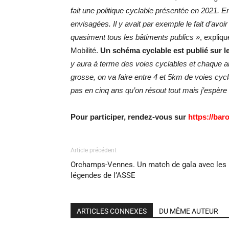
fait une politique cyclable présentée en 2021. E
envisagées. Il y avait par exemple le fait d’av
quasiment tous les bâtiments publics »
, expliq
Mobilité.
Un schéma cyclable est publié sur le 
y aura à terme des voies cyclables et chaque an
grosse, on va faire entre 4 et 5km de voies cyc
pas en cinq ans qu’on résout tout mais j’espèr
Pour participer, rendez-vous sur
https://bar
Article précédent
Orchamps-Vennes. Un match de gala avec les
légendes de l’ASSE
ARTICLES CONNEXES
DU MÊME AUTEUR