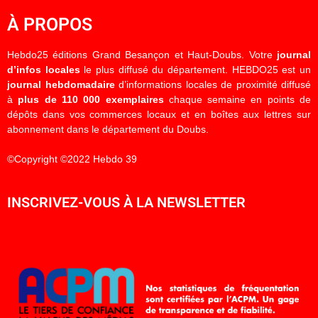
À PROPOS
Hebdo25 éditions Grand Besançon et Haut-Doubs. Votre
journal
d’infos locales
le plus diffusé du département. HEBDO25 est un
journal hebdomadaire
d’informations locales de proximité diffusé
à
plus de 110 000 exemplaires
chaque semaine en points de
dépôts dans vos commerces locaux et en boîtes aux lettres sur
abonnement dans le département du Doubs.
©Copyright ©2022 Hebdo 39
INSCRIVEZ-VOUS À LA NEWSLETTER