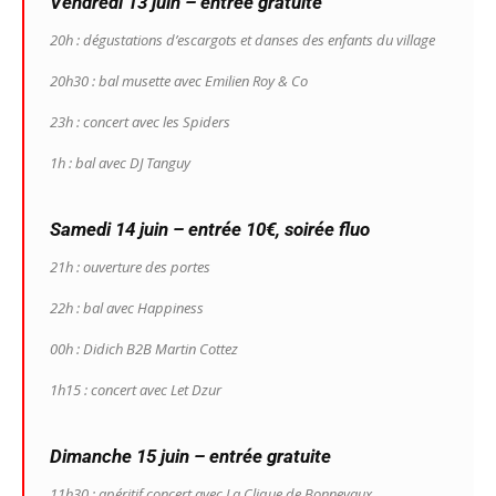
Vendredi 13 juin – entrée gratuite
20h : dégustations d’escargots et danses des enfants du village
20h30 : bal musette avec Emilien Roy & Co
23h : concert avec les Spiders
1h : bal avec DJ Tanguy
Samedi 14 juin – entrée 10€, soirée fluo
21h : ouverture des portes
22h : bal avec Happiness
00h : Didich B2B Martin Cottez
1h15 : concert avec Let Dzur
Dimanche 15 juin – entrée gratuite
11h30 : apéritif concert avec La Clique de Bonnevaux