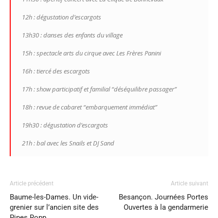
12h : dégustation d’escargots
13h30 : danses des enfants du village
15h : spectacle arts du cirque avec Les Frères Panini
16h : tiercé des escargots
17h : show participatif et familial “déséquilibre passager”
18h : revue de cabaret “embarquement immédiat”
19h30 : dégustation d’escargots
21h : bal avec les Snails et DJ Sand
Article précédent
Article suivant
Baume-les-Dames. Un vide-
Besançon. Journées Portes
grenier sur l’ancien site des
Ouvertes à la gendarmerie
Pipes Ropp