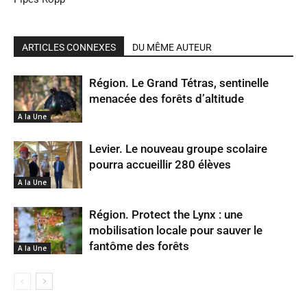
ARTICLES CONNEXES
DU MÊME AUTEUR
Région. Le Grand Tétras, sentinelle
menacée des forêts d’altitude
A la Une
Levier. Le nouveau groupe scolaire
pourra accueillir 280 élèves
A la Une
Région. Protect the Lynx : une
mobilisation locale pour sauver le
fantôme des forêts
A la Une