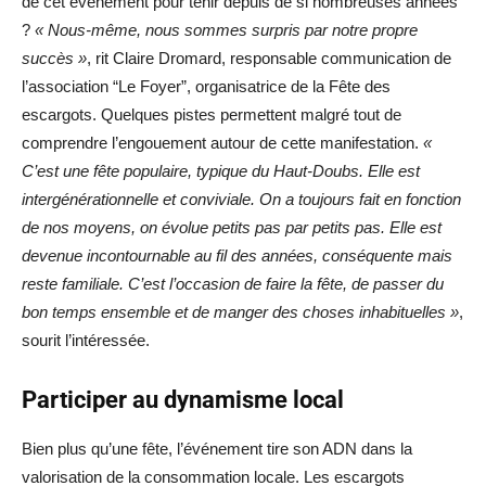
de cet événement pour tenir depuis de si nombreuses années
?
« Nous-même, nous sommes surpris par notre propre
succès »
, rit Claire Dromard, responsable communication de
l’association “Le Foyer”, organisatrice de la Fête des
escargots. Quelques pistes permettent malgré tout de
comprendre l’engouement autour de cette manifestation.
«
C’est une fête populaire, typique du Haut-Doubs. Elle est
intergénérationnelle et conviviale. On a toujours fait en fonction
de nos moyens, on évolue petits pas par petits pas. Elle est
devenue incontournable au fil des années, conséquente mais
reste familiale. C’est l’occasion de faire la fête, de passer du
bon temps ensemble et de manger des choses inhabituelles »
,
sourit l’intéressée.
Participer au dynamisme local
Bien plus qu’une fête, l’événement tire son ADN dans la
valorisation de la consommation locale. Les escargots