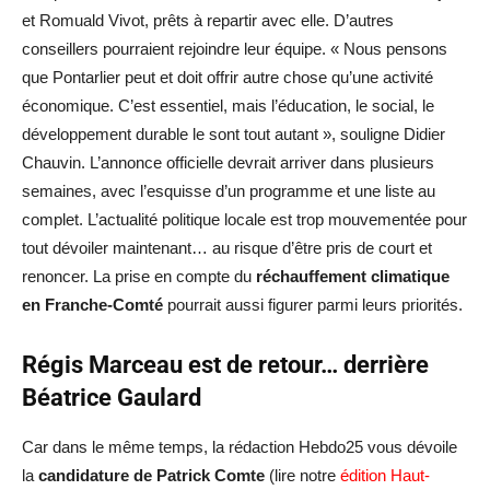
et Romuald Vivot, prêts à repartir avec elle. D’autres
conseillers pourraient rejoindre leur équipe. « Nous pensons
que Pontarlier peut et doit offrir autre chose qu’une activité
économique. C’est essentiel, mais l’éducation, le social, le
développement durable le sont tout autant », souligne Didier
Chauvin. L’annonce officielle devrait arriver dans plusieurs
semaines, avec l’esquisse d’un programme et une liste au
complet. L’actualité politique locale est trop mouvementée pour
tout dévoiler maintenant… au risque d’être pris de court et
renoncer. La prise en compte du
réchauffement climatique
en Franche-Comté
pourrait aussi figurer parmi leurs priorités.
Régis Marceau est de retour… derrière
Béatrice Gaulard
Car dans le même temps, la rédaction Hebdo25 vous dévoile
la
candidature de Patrick Comte
(lire notre
édition Haut-