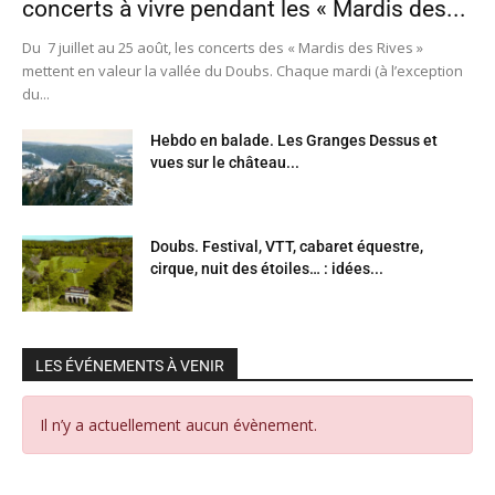
concerts à vivre pendant les « Mardis des...
Du 7 juillet au 25 août, les concerts des « Mardis des Rives »
mettent en valeur la vallée du Doubs. Chaque mardi (à l’exception
du...
Hebdo en balade. Les Granges Dessus et
vues sur le château...
Doubs. Festival, VTT, cabaret équestre,
cirque, nuit des étoiles… : idées...
LES ÉVÉNEMENTS À VENIR
Il n’y a actuellement aucun évènement.