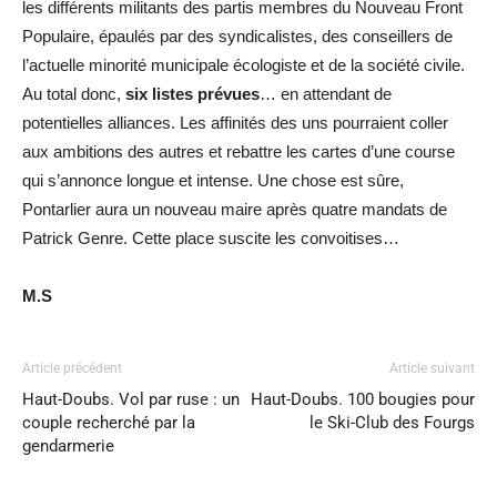
les différents militants des partis membres du Nouveau Front
Populaire, épaulés par des syndicalistes, des conseillers de
l’actuelle minorité municipale écologiste et de la société civile.
Au total donc,
six listes prévues
… en attendant de
potentielles alliances. Les affinités des uns pourraient coller
aux ambitions des autres et rebattre les cartes d’une course
qui s’annonce longue et intense. Une chose est sûre,
Pontarlier aura un nouveau maire après quatre mandats de
Patrick Genre. Cette place suscite les convoitises…
M.S
Article précédent
Article suivant
Haut-Doubs. Vol par ruse : un
Haut-Doubs. 100 bougies pour
couple recherché par la
le Ski-Club des Fourgs
gendarmerie