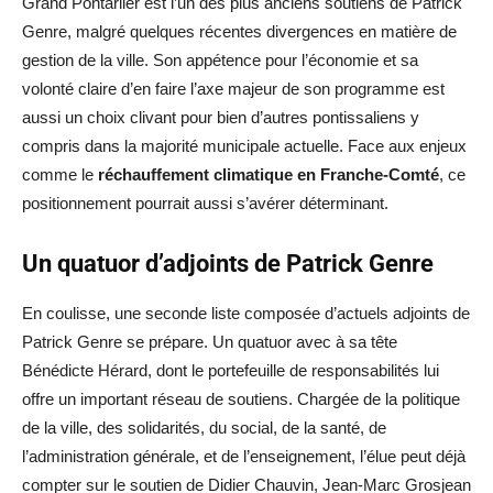
Grand Pontarlier est l’un des plus anciens soutiens de Patrick
Genre, malgré quelques récentes divergences en matière de
gestion de la ville. Son appétence pour l’économie et sa
volonté claire d’en faire l’axe majeur de son programme est
aussi un choix clivant pour bien d’autres pontissaliens y
compris dans la majorité municipale actuelle. Face aux enjeux
comme le
réchauffement climatique en Franche-Comté
, ce
positionnement pourrait aussi s’avérer déterminant.
Un quatuor d’adjoints de Patrick Genre
En coulisse, une seconde liste composée d’actuels adjoints de
Patrick Genre se prépare. Un quatuor avec à sa tête
Bénédicte Hérard, dont le portefeuille de responsabilités lui
offre un important réseau de soutiens. Chargée de la politique
de la ville, des solidarités, du social, de la santé, de
l’administration générale, et de l’enseignement, l’élue peut déjà
compter sur le soutien de Didier Chauvin, Jean-Marc Grosjean