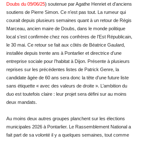
Doubs du 09/06/25
) soutenue par Agathe Henriet et d’anciens
soutiens de Pierre Simon. Ce n’est pas tout. La rumeur qui
courait depuis plusieurs semaines quant à un retour de Régis
Marceau, ancien maire de Doubs, dans le monde politique
local s’est confirmée chez nos confrères de l’Est Républicain,
le 30 mai. Ce retour se fait aux côtés de Béatrice Gaulard,
installée depuis trente ans à Pontarlier et directrice d’une
entreprise sociale pour l’habitat à Dijon. Présente à plusieurs
reprises sur les précédentes listes de Patrick Genre, la
candidate âgée de 60 ans sera donc la tête d’une future liste
sans étiquette « avec des valeurs de droite ». L’ambition du
duo est toutefois claire : leur projet sera défini sur au moins
deux mandats.
Au moins deux autres groupes planchent sur les élections
municipales 2026 à Pontarlier. Le Rassemblement National a
fait part de sa volonté il y a quelques semaines, tout comme