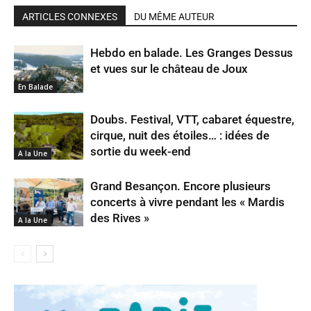
ARTICLES CONNEXES
DU MÊME AUTEUR
Hebdo en balade. Les Granges Dessus
et vues sur le château de Joux
En Balade
Doubs. Festival, VTT, cabaret équestre,
cirque, nuit des étoiles… : idées de
sortie du week-end
A la Une
Grand Besançon. Encore plusieurs
concerts à vivre pendant les « Mardis
des Rives »
A la Une