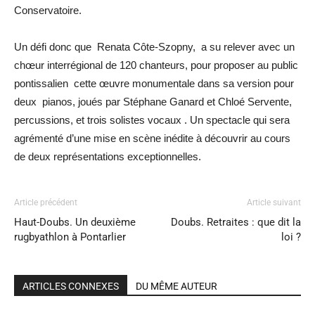
Conservatoire.
Un défi donc que Renata Côte-Szopny, a su relever avec un
chœur interrégional de 120 chanteurs, pour proposer au public
pontissalien cette œuvre monumentale dans sa version pour
deux pianos, joués par Stéphane Ganard et Chloé Servente,
percussions, et trois solistes vocaux . Un spectacle qui sera
agrémenté d’une mise en scène inédite à découvrir au cours
de deux représentations exceptionnelles.
Article précédent
Article suivant
Haut-Doubs. Un deuxième
Doubs. Retraites : que dit la
rugbyathlon à Pontarlier
loi ?
ARTICLES CONNEXES
DU MÊME AUTEUR