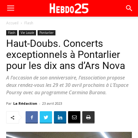
Accueil
Flash
Flash
Vie Locale
Pontarlier
Haut-Doubs. Concerts
exceptionnels à Pontarlier
pour les dix ans d’Ars Nova
A l’occasion de son anniversaire, l’association propose
deux rendez-vous les 29 et 30 avril prochains à L’Espace
Pourny avec au programme Carmina Burana.
Par
La Rédaction
-
23 avril 2023