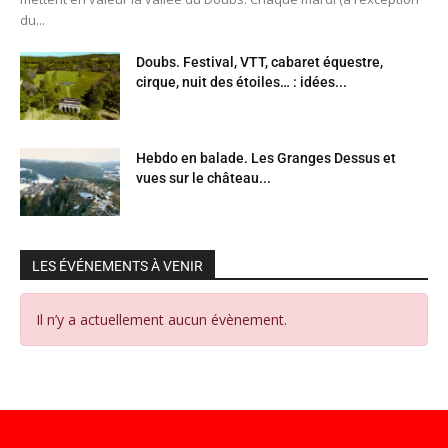
du...
Doubs. Festival, VTT, cabaret équestre,
cirque, nuit des étoiles… : idées...
Hebdo en balade. Les Granges Dessus et
vues sur le château...
LES ÉVÉNEMENTS À VENIR
Il n’y a actuellement aucun évènement.