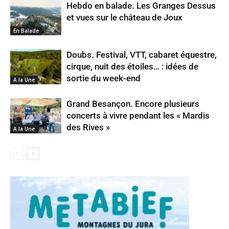
Hebdo en balade. Les Granges Dessus
et vues sur le château de Joux
En Balade
Doubs. Festival, VTT, cabaret équestre,
cirque, nuit des étoiles… : idées de
sortie du week-end
A la Une
Grand Besançon. Encore plusieurs
concerts à vivre pendant les « Mardis
des Rives »
A la Une