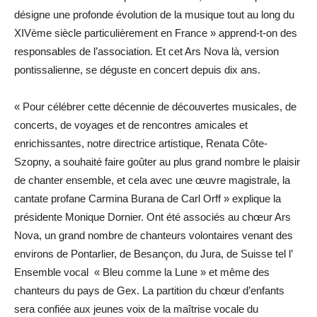
désigne une profonde évolution de la musique tout au long du
XIVème siècle particulièrement en France » apprend-t-on des
responsables de l’association. Et cet Ars Nova là, version
pontissalienne, se déguste en concert depuis dix ans.
« Pour célébrer cette décennie de découvertes musicales, de
concerts, de voyages et de rencontres amicales et
enrichissantes, notre directrice artistique, Renata Côte-
Szopny, a souhaité faire goûter au plus grand nombre le plaisir
de chanter ensemble, et cela avec une œuvre magistrale, la
cantate profane Carmina Burana de Carl Orff » explique la
présidente Monique Dornier. Ont été associés au chœur Ars
Nova, un grand nombre de chanteurs volontaires venant des
environs de Pontarlier, de Besançon, du Jura, de Suisse tel l’
Ensemble vocal « Bleu comme la Lune » et même des
chanteurs du pays de Gex. La partition du chœur d’enfants
sera confiée aux jeunes voix de la maîtrise vocale du