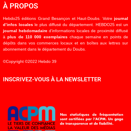
À PROPOS
Hebdo25 éditions Grand Besançon et Haut-Doubs. Votre
journal
d’infos locales
le plus diffusé du département. HEBDO25 est un
journal hebdomadaire
d’informations locales de proximité diffusé
à
plus de 110 000 exemplaires
chaque semaine en points de
dépôts dans vos commerces locaux et en boîtes aux lettres sur
abonnement dans le département du Doubs.
©Copyright ©2022 Hebdo 39
INSCRIVEZ-VOUS À LA NEWSLETTER