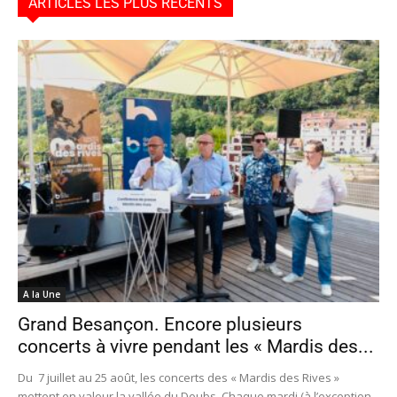
ARTICLES LES PLUS RÉCENTS
A la Une
Grand Besançon. Encore plusieurs
concerts à vivre pendant les « Mardis des...
Du 7 juillet au 25 août, les concerts des « Mardis des Rives »
mettent en valeur la vallée du Doubs. Chaque mardi (à l’exception