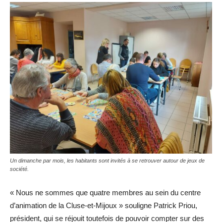
Un dimanche par mois, les habitants sont invités à se retrouver autour de jeux de
société.
« Nous ne sommes que quatre membres au sein du centre
d’animation de la Cluse-et-Mijoux » souligne Patrick Priou,
président, qui se réjouit toutefois de pouvoir compter sur des