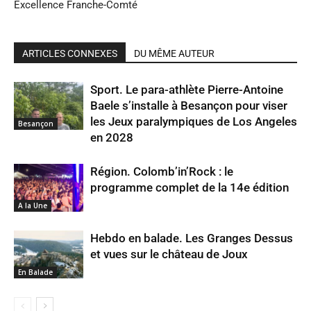
Excellence Franche-Comté
ARTICLES CONNEXES
DU MÊME AUTEUR
Sport. Le para-athlète Pierre-Antoine
Baele s’installe à Besançon pour viser
les Jeux paralympiques de Los Angeles
Besançon
en 2028
Région. Colomb’in’Rock : le
programme complet de la 14e édition
A la Une
Hebdo en balade. Les Granges Dessus
et vues sur le château de Joux
En Balade