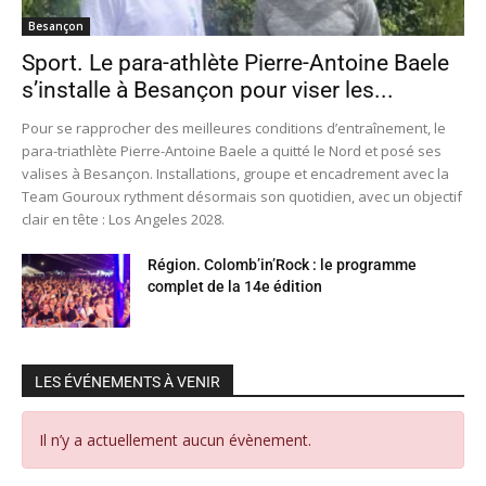
Besançon
Sport. Le para-athlète Pierre-Antoine Baele
s’installe à Besançon pour viser les...
Pour se rapprocher des meilleures conditions d’entraînement, le
para-triathlète Pierre-Antoine Baele a quitté le Nord et posé ses
valises à Besançon. Installations, groupe et encadrement avec la
Team Gouroux rythment désormais son quotidien, avec un objectif
clair en tête : Los Angeles 2028.
Région. Colomb’in’Rock : le programme
complet de la 14e édition
LES ÉVÉNEMENTS À VENIR
Il n’y a actuellement aucun évènement.