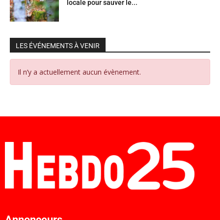
locale pour sauver le...
LES ÉVÉNEMENTS À VENIR
Il n’y a actuellement aucun évènement.
Annonceurs