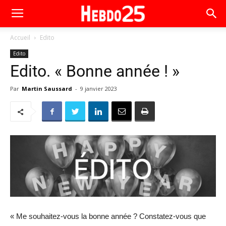
Accueil
Edito
Edito
Edito. « Bonne année ! »
Par
Martin Saussard
-
9 janvier 2023
« Me souhaitez-vous la bonne année ? Constatez-vous que