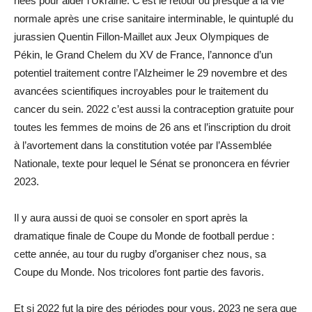
nées pour aider l’Ukraine. C’est le retour ou presque à la vie
normale après une crise sanitaire interminable, le quintuplé du
jurassien Quentin Fillon-Maillet aux Jeux Olympiques de
Pékin, le Grand Chelem du XV de France, l’annonce d’un
potentiel traitement contre l’Alzheimer le 29 novembre et des
avancées scientifiques incroyables pour le traitement du
cancer du sein. 2022 c’est aussi la contraception gratuite pour
toutes les femmes de moins de 26 ans et l’inscription du droit
à l’avortement dans la constitution votée par l’Assemblée
Nationale, texte pour lequel le Sénat se prononcera en février
2023.
Il y aura aussi de quoi se consoler en sport après la
dramatique finale de Coupe du Monde de football perdue :
cette année, au tour du rugby d’organiser chez nous, sa
Coupe du Monde. Nos tricolores font partie des favoris.
Et si 2022 fut la pire des périodes pour vous, 2023 ne sera que