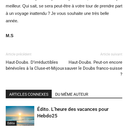
meilleur. Qui sait, se sera peut-être à votre tour de prendre part
à un voyage inattendu ? Je vous souhaite une très belle
année.
M.S
Article précédent
Article suivant
Haut-Doubs. D’irréductibles
Haut-Doubs. Peut-on encore
bénévoles à la Cluse-et-Mijoux
sauver le Doubs franco-suisse
?
ARTICLES CONNEXES
DU MÊME AUTEUR
Édito. L’heure des vacances pour
Hebdo25
Edito