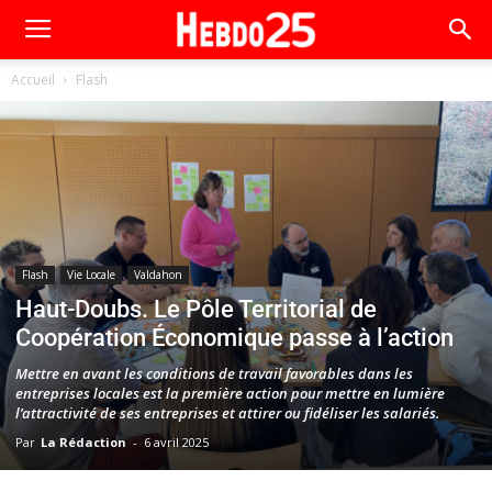
Accueil
Flash
Flash
Vie Locale
Valdahon
Haut-Doubs. Le Pôle Territorial de
Coopération Économique passe à l’action
Mettre en avant les conditions de travail favorables dans les
entreprises locales est la première action pour mettre en lumière
l’attractivité de ses entreprises et attirer ou fidéliser les salariés.
Par
La Rédaction
-
6 avril 2025