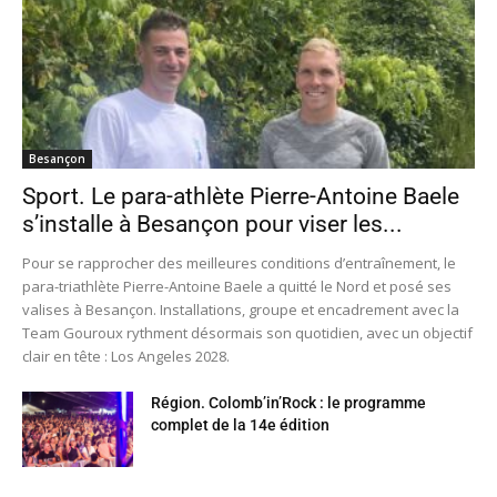
Besançon
Sport. Le para-athlète Pierre-Antoine Baele
s’installe à Besançon pour viser les...
Pour se rapprocher des meilleures conditions d’entraînement, le
para-triathlète Pierre-Antoine Baele a quitté le Nord et posé ses
valises à Besançon. Installations, groupe et encadrement avec la
Team Gouroux rythment désormais son quotidien, avec un objectif
clair en tête : Los Angeles 2028.
Région. Colomb’in’Rock : le programme
complet de la 14e édition