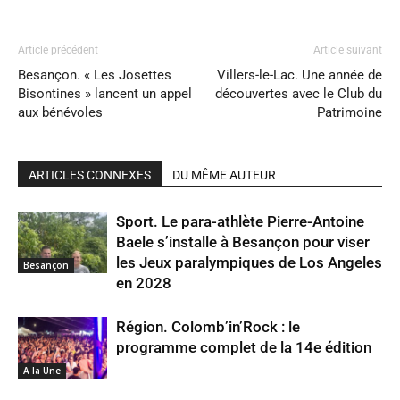
Article précédent
Article suivant
Besançon. « Les Josettes
Villers-le-Lac. Une année de
Bisontines » lancent un appel
découvertes avec le Club du
aux bénévoles
Patrimoine
ARTICLES CONNEXES
DU MÊME AUTEUR
Sport. Le para-athlète Pierre-Antoine
Baele s’installe à Besançon pour viser
les Jeux paralympiques de Los Angeles
Besançon
en 2028
Région. Colomb’in’Rock : le
programme complet de la 14e édition
A la Une