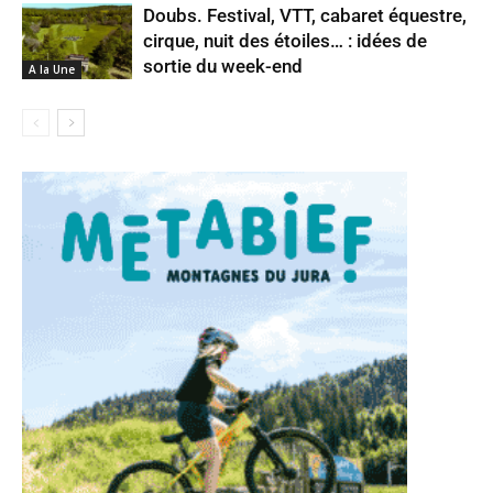
Doubs. Festival, VTT, cabaret équestre,
cirque, nuit des étoiles… : idées de
sortie du week-end
A la Une