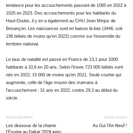
tendance pour les accouchements passant de 1085 en 2022 à
1025 en 2023. Des accouchements pour les habitants du
Haut-Doubs, il y en a également au CHU Jean Minjoz de
Besançon. Les naissances sont en baisse là-bas (3446, soit
196 bébés de moins qu’en 2022) comme sur l’ensemble du
territoire national.
Le taux de natalité est passé en France de 13,1 pour 1000
habitants à 10,6 en 20 ans. Selon l’Insee 723 000 bébés sont
nés en 2022, 15 000 de moins qu’en 2021. Seule courbe qui
augmente, celle de l’âge moyen des mamans à
l’accouchement : 31 ans en 2022, contre 29,3 au début du
siècle.
Article précédent
Article suivant
Les dessous de la chaine
Au Gui l’An Neuf !
l’Équipe au Dakar 2024 avec