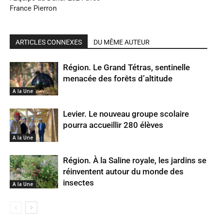
France Pierron
ARTICLES CONNEXES
DU MÊME AUTEUR
Région. Le Grand Tétras, sentinelle
menacée des forêts d’altitude
A la Une
Levier. Le nouveau groupe scolaire
pourra accueillir 280 élèves
A la Une
Région. À la Saline royale, les jardins se
réinventent autour du monde des
insectes
A la Une