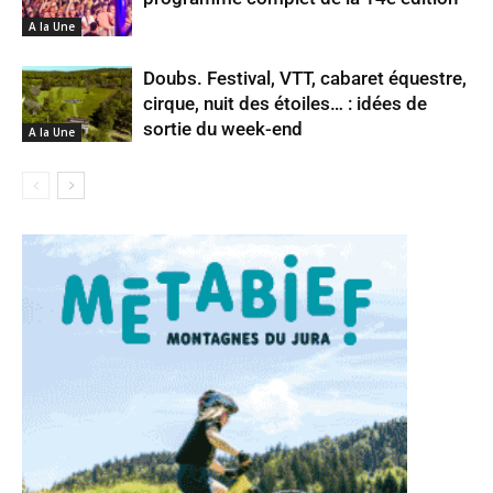
A la Une
Doubs. Festival, VTT, cabaret équestre,
cirque, nuit des étoiles… : idées de
sortie du week-end
A la Une