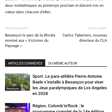
deux médiathèques au printemps prochain et dûment mis en
valeur dans chacune d’elles.
Article précédent
Article suivant
Besançon le parc de la Rhodia
Carlos Tabernero, nouveau
nominé aux « Victoires du
directeur du CLA
Paysage »
ARTICLES CONNEXES
DU MÊME AUTEUR
Sport. Le para-athlète Pierre-Antoine
Baele s’installe à Besançon pour viser
les Jeux paralympiques de Los Angeles
Besançon
en 2028
Région. Colomb’in’Rock : le
programme complet de la 14e édition