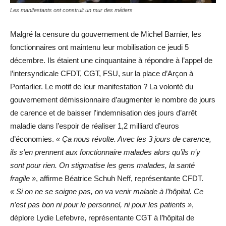
Les manifestants ont construit un mur des métiers
Malgré la censure du gouvernement de Michel Barnier, les
fonctionnaires ont maintenu leur mobilisation ce jeudi 5
décembre. Ils étaient une cinquantaine à répondre à l’appel de
l’intersyndicale CFDT, CGT, FSU, sur la place d’Arçon à
Pontarlier. Le motif de leur manifestation ? La volonté du
gouvernement démissionnaire d’augmenter le nombre de jours
de carence et de baisser l’indemnisation des jours d’arrêt
maladie dans l’espoir de réaliser 1,2 milliard d’euros
d’économies.
« Ça nous révolte. Avec les 3 jours de carence,
ils s’en prennent aux fonctionnaire malades alors qu’ils n’y
sont pour rien. On stigmatise les gens malades, la santé
fragile »
, affirme Béatrice Schuh Neff, représentante CFDT.
« Si on ne se soigne pas, on va venir malade à l’hôpital. Ce
n’est pas bon ni pour le personnel, ni pour les patients »
,
déplore Lydie Lefebvre, représentante CGT à l’hôpital de