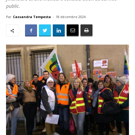
public.
Par
Cassandra Tempesta
-
18 décembre 2024