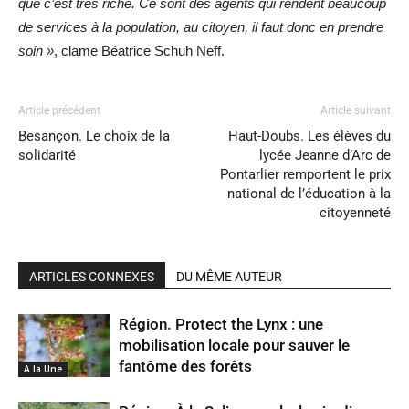
que c’est très riche. Ce sont des agents qui rendent beaucoup
de services à la population, au citoyen, il faut donc en prendre
soin »
, clame Béatrice Schuh Neff.
Article précédent
Article suivant
Besançon. Le choix de la
Haut-Doubs. Les élèves du
solidarité
lycée Jeanne d’Arc de
Pontarlier remportent le prix
national de l’éducation à la
citoyenneté
ARTICLES CONNEXES
DU MÊME AUTEUR
Région. Protect the Lynx : une
mobilisation locale pour sauver le
fantôme des forêts
A la Une