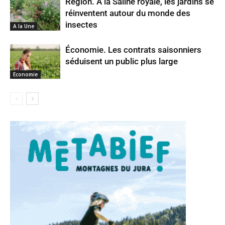
Région. À la Saline royale, les jardins se
réinventent autour du monde des
insectes
A la Une
Économie. Les contrats saisonniers
séduisent un public plus large
Economie