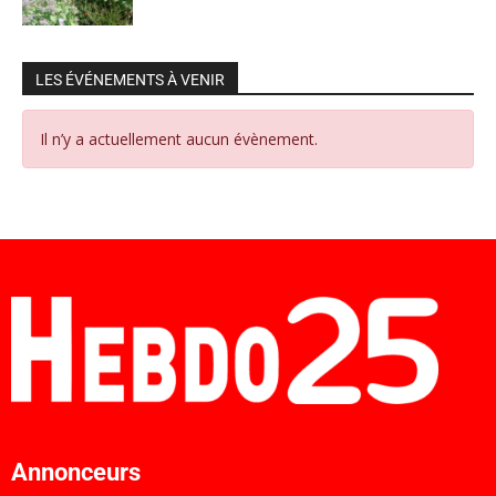
LES ÉVÉNEMENTS À VENIR
Il n’y a actuellement aucun évènement.
Annonceurs