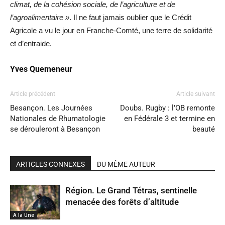
climat, de la cohésion sociale, de l’agriculture et de
l’agroalimentaire »
. Il ne faut jamais oublier que le Crédit
Agricole a vu le jour en Franche-Comté, une terre de solidarité
et d’entraide.
Yves Quemeneur
Article précédent
Article suivant
Besançon. Les Journées
Doubs. Rugby : l’OB remonte
Nationales de Rhumatologie
en Fédérale 3 et termine en
se dérouleront à Besançon
beauté
ARTICLES CONNEXES
DU MÊME AUTEUR
Région. Le Grand Tétras, sentinelle
menacée des forêts d’altitude
A la Une