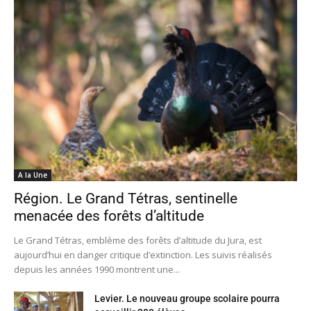
A la Une
Région. Le Grand Tétras, sentinelle
menacée des forêts d’altitude
Le Grand Tétras, emblème des forêts d’altitude du Jura, est
aujourd’hui en danger critique d’extinction. Les suivis réalisés
depuis les années 1990 montrent une...
Levier. Le nouveau groupe scolaire pourra