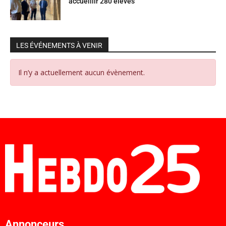
accueillir 280 élèves
LES ÉVÉNEMENTS À VENIR
Il n’y a actuellement aucun évènement.
Annonceurs