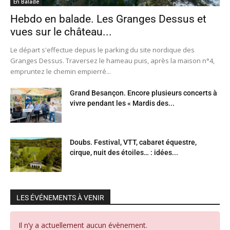
En Balade
Hebdo en balade. Les Granges Dessus et
vues sur le château...
Le départ s'effectue depuis le parking du site nordique des
Granges Dessus. Traversez le hameau puis, après la maison n°4,
empruntez le chemin empierré...
Grand Besançon. Encore plusieurs concerts à
vivre pendant les « Mardis des...
Doubs. Festival, VTT, cabaret équestre,
cirque, nuit des étoiles… : idées...
LES ÉVÉNEMENTS À VENIR
Il n’y a actuellement aucun évènement.