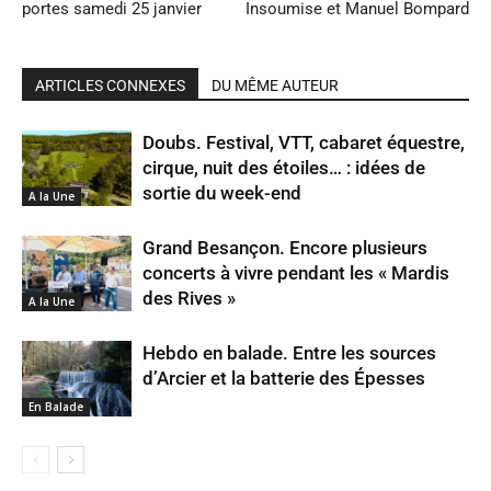
portes samedi 25 janvier
Insoumise et Manuel Bompard
ARTICLES CONNEXES
DU MÊME AUTEUR
Doubs. Festival, VTT, cabaret équestre,
cirque, nuit des étoiles… : idées de
sortie du week-end
A la Une
Grand Besançon. Encore plusieurs
concerts à vivre pendant les « Mardis
des Rives »
A la Une
Hebdo en balade. Entre les sources
d’Arcier et la batterie des Épesses
En Balade