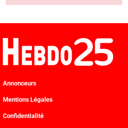
Annonceurs
Mentions Légales
Confidentialité