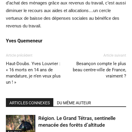
d’achat des ménages grâce aux revenus du travail, c’est aussi
diminuer le recours aux aides et allocations…un cercle
vertueux de baisse des dépenses sociales au bénéfice des
revenus du travail.
Yves Quemeneur
Article précédent
Article suivant
Haut-Doubs. Yves Louvrier :
Besançon compte le plus
« 16 morts en 14 ans de
beau centre-ville de France,
mandature, je n’en veux plus
vraiment ?
un ! »
ARTICLES CONNEXES
DU MÊME AUTEUR
Région. Le Grand Tétras, sentinelle
menacée des forêts d’altitude