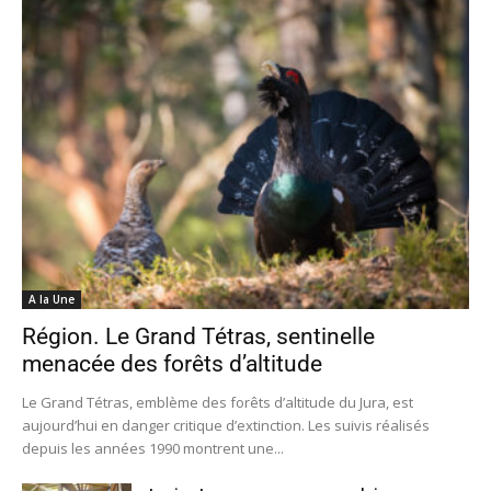
A la Une
Région. Le Grand Tétras, sentinelle
menacée des forêts d’altitude
Le Grand Tétras, emblème des forêts d’altitude du Jura, est
aujourd’hui en danger critique d’extinction. Les suivis réalisés
depuis les années 1990 montrent une...