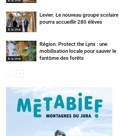
A la Une
Levier. Le nouveau groupe scolaire
pourra accueillir 280 élèves
A la Une
Région. Protect the Lynx : une
mobilisation locale pour sauver le
fantôme des forêts
A la Une