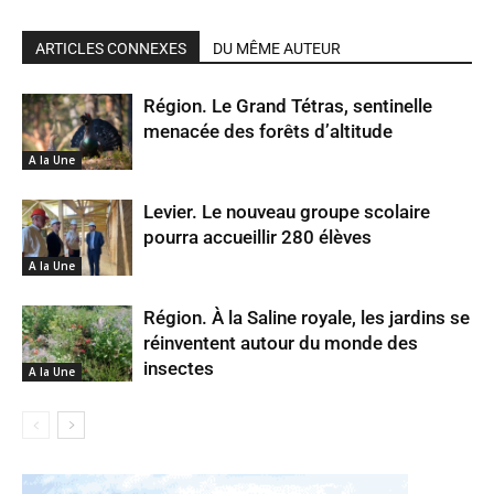
ARTICLES CONNEXES
DU MÊME AUTEUR
Région. Le Grand Tétras, sentinelle
menacée des forêts d’altitude
A la Une
Levier. Le nouveau groupe scolaire
pourra accueillir 280 élèves
A la Une
Région. À la Saline royale, les jardins se
réinventent autour du monde des
insectes
A la Une