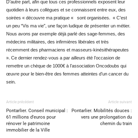
D’autre part, afin que tous ces professionnels exposent leur
quotidien à leurs collègues et se connaissent entre eux, des
soirées « découvre ma pratique « sont organisées. « C’est
un peu “Vis ma vie”, une façon ludique de présenter un métier.
Nous avons par exemple déjà parlé des sage-femmes, des
médecins militaires, des infirmières libérales et très
récemment des pharmaciens et masseurs-kinésithérapeutes
». Ce dernier rendez-vous a par ailleurs été l’occasion de
remettre un chèque de 1000€ à l’association Oncodoubs qui
œuvre pour le bien-être des femmes atteintes d’un cancer du
sein.
Article précédent
Article suivant
Pontarlier. Conseil municipal :
Pontarlier. Mobilités douces :
61 millions d’euros pour
vers une prolongation du
rénover le patrimoine
chemin du train
immobilier de la Ville