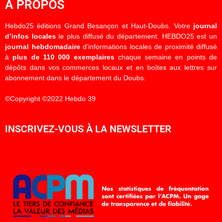
À PROPOS
Hebdo25 éditions Grand Besançon et Haut-Doubs. Votre
journal
d’infos locales
le plus diffusé du département. HEBDO25 est un
journal hebdomadaire
d’informations locales de proximité diffusé
à
plus de 110 000 exemplaires
chaque semaine en points de
dépôts dans vos commerces locaux et en boîtes aux lettres sur
abonnement dans le département du Doubs.
©Copyright ©2022 Hebdo 39
INSCRIVEZ-VOUS À LA NEWSLETTER