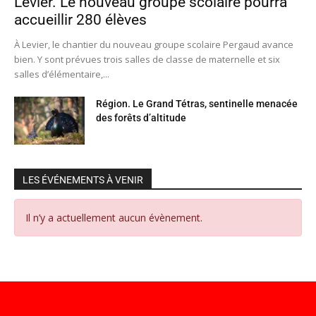
Levier. Le nouveau groupe scolaire pourra
accueillir 280 élèves
À Levier, le chantier du nouveau groupe scolaire Pergaud avance
bien. Y sont prévues trois salles de classe de maternelle et six
salles d’élémentaire,...
Région. Le Grand Tétras, sentinelle menacée
des forêts d’altitude
LES ÉVÉNEMENTS À VENIR
Il n’y a actuellement aucun évènement.