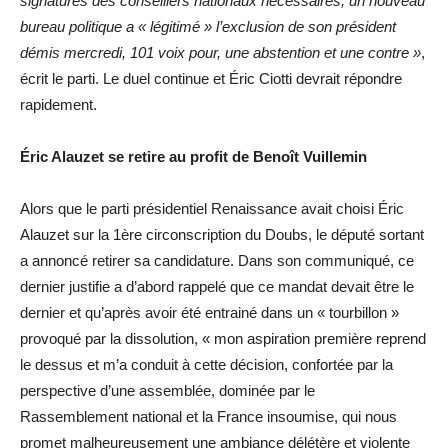
signatures des conseillers nationaux nécessaires, un nouveau
bureau politique a « légitimé » l’exclusion de son président
démis mercredi, 101 voix pour, une abstention et une contre »
,
écrit le parti. Le duel continue et Éric Ciotti devrait répondre
rapidement.
Éric Alauzet se retire au profit de Benoît Vuillemin
Alors que le parti présidentiel Renaissance avait choisi Éric
Alauzet sur la 1ère circonscription du Doubs, le député sortant
a annoncé retirer sa candidature. Dans son communiqué, ce
dernier justifie a d’abord rappelé que ce mandat devait être le
dernier et qu’après avoir été entrainé dans un « tourbillon »
provoqué par la dissolution, « mon aspiration première reprend
le dessus et m’a conduit à cette décision, confortée par la
perspective d’une assemblée, dominée par le
Rassemblement national et la France insoumise, qui nous
promet malheureusement une ambiance délétère et violente