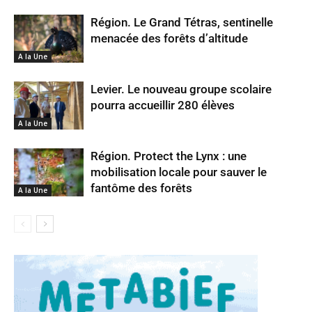
Région. Le Grand Tétras, sentinelle
menacée des forêts d’altitude
A la Une
Levier. Le nouveau groupe scolaire
pourra accueillir 280 élèves
A la Une
Région. Protect the Lynx : une
mobilisation locale pour sauver le
fantôme des forêts
A la Une