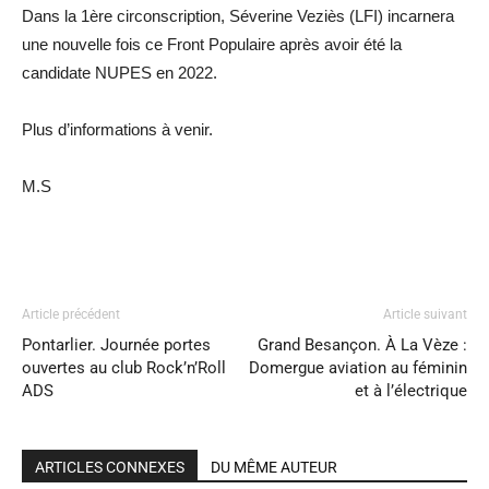
Dans la 1ère circonscription, Séverine Veziès (LFI) incarnera
une nouvelle fois ce Front Populaire après avoir été la
candidate NUPES en 2022.
Plus d’informations à venir.
M.S
Article précédent
Article suivant
Pontarlier. Journée portes
Grand Besançon. À La Vèze :
ouvertes au club Rock’n’Roll
Domergue aviation au féminin
ADS
et à l’électrique
ARTICLES CONNEXES
DU MÊME AUTEUR