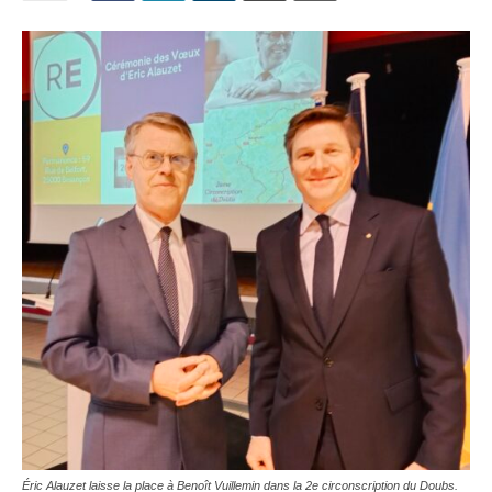
Éric Alauzet laisse la place à Benoît Vuillemin dans la 2e circonscription du Doubs.