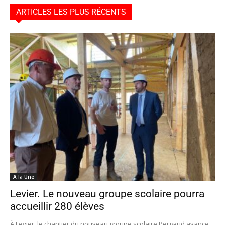
ARTICLES LES PLUS RÉCENTS
A la Une
Levier. Le nouveau groupe scolaire pourra
accueillir 280 élèves
À Levier, le chantier du nouveau groupe scolaire Pergaud avance