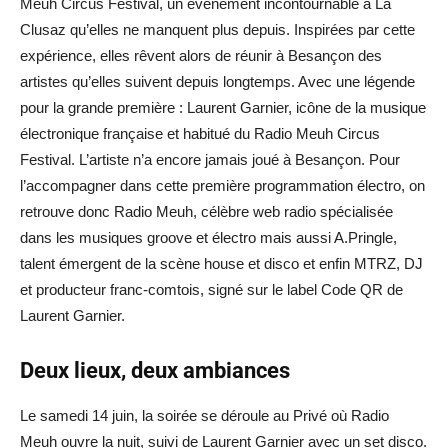
Meuh Circus Festival, un événement incontournable à La
Clusaz qu’elles ne manquent plus depuis. Inspirées par cette
expérience, elles rêvent alors de réunir à Besançon des
artistes qu’elles suivent depuis longtemps. Avec une légende
pour la grande première : Laurent Garnier, icône de la musique
électronique française et habitué du Radio Meuh Circus
Festival. L’artiste n’a encore jamais joué à Besançon. Pour
l’accompagner dans cette première programmation électro, on
retrouve donc Radio Meuh, célèbre web radio spécialisée
dans les musiques groove et électro mais aussi A.Pringle,
talent émergent de la scène house et disco et enfin MTRZ, DJ
et producteur franc-comtois, signé sur le label Code QR de
Laurent Garnier.
Deux lieux, deux ambiances
Le samedi 14 juin, la soirée se déroule au Privé où Radio
Meuh ouvre la nuit, suivi de Laurent Garnier avec un set disco.