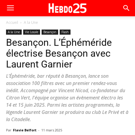
Accueil
A la Une
A la Une
Vie Locale
Besançon
Flash
Besançon. L’Éphéméride
électrise Besançon avec
Laurent Garnier
L’Éphéméride, bar réputé à Besançon, lance son
association 100 filtres avec un premier rendez-vous
inédit. Accompagné par Vincent Nicod, co-fondateur du
Citron Vert, l'équipe organise un évènement électro les
14 et 15 juin 2025. Parmi les artistes programmés, la
légende Laurent Garnier se produira au club Le Privé et à
la Citadelle.
Par
Flavie Belfort
-
11 mars 2025