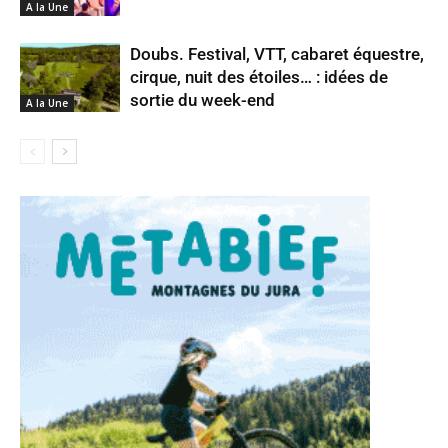
A la Une
Doubs. Festival, VTT, cabaret équestre,
cirque, nuit des étoiles… : idées de
sortie du week-end
A la Une