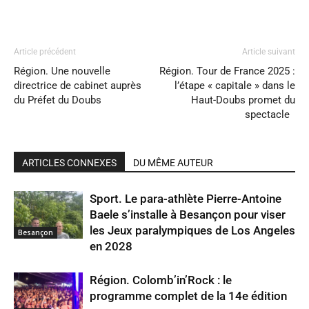
Article précédent
Article suivant
Région. Une nouvelle
Région. Tour de France 2025 :
directrice de cabinet auprès
l’étape « capitale » dans le
du Préfet du Doubs
Haut-Doubs promet du
spectacle
ARTICLES CONNEXES
DU MÊME AUTEUR
Sport. Le para-athlète Pierre-Antoine
Baele s’installe à Besançon pour viser
les Jeux paralympiques de Los Angeles
Besançon
en 2028
Région. Colomb’in’Rock : le
programme complet de la 14e édition