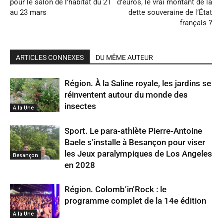
pour le salon de l’habitat du 21
d’euros, le vrai montant de la
au 23 mars
dette souveraine de l’État
français ?
ARTICLES CONNEXES
DU MÊME AUTEUR
Région. À la Saline royale, les jardins se
réinventent autour du monde des
insectes
A la Une
Sport. Le para-athlète Pierre-Antoine
Baele s’installe à Besançon pour viser
les Jeux paralympiques de Los Angeles
Besançon
en 2028
Région. Colomb’in’Rock : le
programme complet de la 14e édition
A la Une