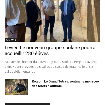
A la Une
Levier. Le nouveau groupe scolaire pourra
accueillir 280 élèves
À Levier, le chantier du nouveau groupe scolaire Pergaud avance
bien. Y sont prévues trois salles de classe de maternelle et six
salles d’élémentaire,...
Région. Le Grand Tétras, sentinelle menacée
des forêts d’altitude