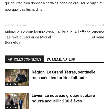
qui pourrait bien donner à certains l’idée de creuser le sujet, et
pourquoi pas les jardins.
Article précédent
Article suivant
Rubrique. Le coin lecture d’Isa
Rubrique. À l’affiche, cinéma
: Le rêve du jaguar de Miguel
et série
Bonnefoy
ARTICLES CONNEXES
DU MÊME AUTEUR
Région. Le Grand Tétras, sentinelle
menacée des forêts d’altitude
A la Une
Levier. Le nouveau groupe scolaire
pourra accueillir 280 élèves
A la Une