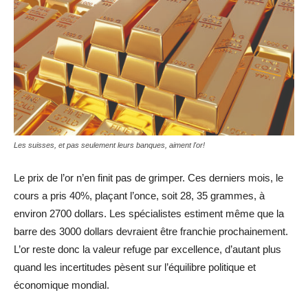
Les suisses, et pas seulement leurs banques, aiment l'or!
Le prix de l’or n’en finit pas de grimper. Ces derniers mois, le
cours a pris 40%, plaçant l’once, soit 28, 35 grammes, à
environ 2700 dollars. Les spécialistes estiment même que la
barre des 3000 dollars devraient être franchie prochainement.
L’or reste donc la valeur refuge par excellence, d’autant plus
quand les incertitudes pèsent sur l’équilibre politique et
économique mondial.