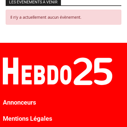
LES ÉVÉNEMENTS À VENIR
Il n’y a actuellement aucun évènement.
Annonceurs
Mentions Légales