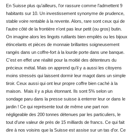
En Suisse plus qu’ailleurs, l’or rassure comme l’admettent 9
habitants sur 10. Un investissement synonyme de prudence,
stable voire rentable à la revente. Alors, rare sont ceux qui de
l’autre côté de la frontière n’ont pas leur petit (ou gros) butin.
On imagine alors les lingots rutilants bien empilés ou les bijoux
étincelants et pièces de monnaie brillantes soigneusement
rangés dans un coffre-fort à la lourde porte dans une banque.
C’est en effet une réalité pour la moitié des détenteurs du
précieux métal. Mais on apprend qu’il y a aussi les citoyens
moins stressés qui laissent dormir leur magot dans un simple
tiroir. Ceux aussi qui ont leur propre coffre bien caché à la
maison. Mais il y a plus étonnant. Ils sont 5% selon un
sondage paru dans la presse suisse à enterrer leur or dans le
jardin ! Ce qui représente tout de même une part non
négligeable des 200 tonnes détenues par les particuliers, le
tout d’une valeur de près de 15 milliards de francs. Ce qui fait
dire à nos voisins que la Suisse est assise sur un tas d’or. Ce