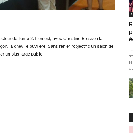
A
R
p
é
irecteur de Tome 2. Il en est, avec Christine Bresson la
, la cheville ouvrière. Sans renier l’objectif d’un salon de
L’
er un plus large public.
tr
fe
cl