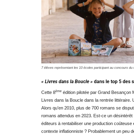
7 élèves représentant les 10 écoles participant au concours du
« Livres dans la Boucle »
dans le top 5 des s
ème
Cette 8
édition pilotée par Grand Besançon M
Livres dans la Boucle dans la rentrée littéraire.
Alors qu’en 2010, plus de 700 romans se disputa
romans attendus en 2023. Est-ce un désintérêt po
éditeurs à rentabiliser une production coûteuse
contexte inflationniste ? Probablement un peu d