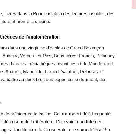
e, Livres dans la Boucle invite à des lectures insolites, des
inture et même la cuisine.
athèques de l’agglomération
teurs dans une vingtaine d’écoles de Grand Besançon
 Audeux, Vorges-les-Pins, Boussières, Franois, Pelousey,
ectures dans les médiathèques bisontines et de Montferrand-
es Auxons, Mamirolle, Larnod, Saint-Vit, Pelousey et
a battre au doux bruit des pages qui se tournent, des
n
 de présider cette édition. Celui qui avait déjà fréquenté
t défenseur de la littérature. L’écrivain mondialement
ange à l’auditorium du Conservatoire le samedi 16 à 15h.