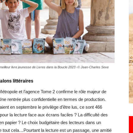
Hebdo25
 meilleur livre jeunesse de Livres dans la Boucle 2023 -© Jean-Charles Sexe
alons littéraires
étropole et l’agence Tome 2 confirme le rôle majeur de
 Une rentrée plus confidentielle en termes de production.
ient en septembre le privilège d’être lus, ce sont 466
ur la lecture face aux écrans faciles ? La difficulté des
 en papier ? Le choix budgétaire des lecteurs dans un
e tout cela…Pourtant la lecture est un passage, une amitié