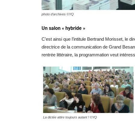
photo d’archives ©YQ
Un salon « hybride »
C’est ainsi que l’intitule Bertrand Morisset, le d
directrice de la communication de Grand Besançon
rentrée littéraire, la programmation veut intéress
La dictée attire toujours autant ! ©YQ