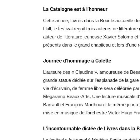
La Catalogne est à l’honneur
Cette année, Livres dans la Boucle accueille de
Llull, le festival reçoit trois auteurs de littérat
auteur de littérature jeunesse Xavier Salomo et
présents dans le grand chapiteau et lors d’une 
Journée d’hommage à Colette
L’auteure des « Claudine », amoureuse de Be
grande statue dédiée sur l’esplanade de la gare
vie d’écrivain, de femme libre sera célébrée par 
Mégarama Beaux-Arts. Une lecture musicale d’ex
Barrault et François Marthouret le même jour à
mise en musique de l’orchestre Victor Hugo F
L’incontournable dictée de Livres dans la 
Le festival a fait appel à Mathieu Sapin, surtou