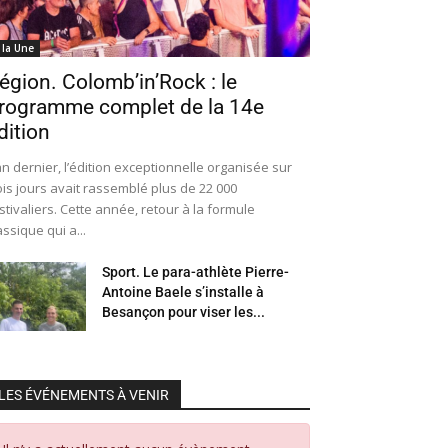
 la Une
égion. Colomb’in’Rock : le
rogramme complet de la 14e
dition
an dernier, l’édition exceptionnelle organisée sur
ois jours avait rassemblé plus de 22 000
stivaliers. Cette année, retour à la formule
assique qui a...
Sport. Le para-athlète Pierre-
Antoine Baele s’installe à
Besançon pour viser les...
LES ÉVÉNEMENTS À VENIR