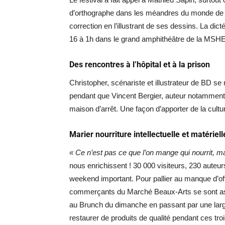
d’orthographe dans les méandres du monde de l
correction en l’illustrant de ses dessins. La dic
16 à 1h dans le grand amphithéâtre de la MSHE
Des rencontres à l’hôpital et à la prison
Christopher, scénariste et illustrateur de BD se
pendant que Vincent Bergier, auteur notammen
maison d’arrêt. Une façon d’apporter de la cul
Marier nourriture intellectuelle et matériell
« Ce n’est pas ce que l’on mange qui nourrit, ma
nous enrichissent ! 30 000 visiteurs, 230 aute
weekend important. Pour pallier au manque d’offr
commerçants du Marché Beaux-Arts se sont asso
au Brunch du dimanche en passant par une large 
restaurer de produits de qualité pendant ces troi