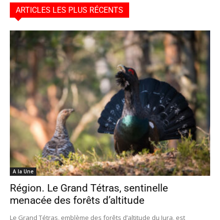
ARTICLES LES PLUS RÉCENTS
A la Une
Région. Le Grand Tétras, sentinelle
menacée des forêts d’altitude
Le Grand Tétras, emblème des forêts d’altitude du Jura, est