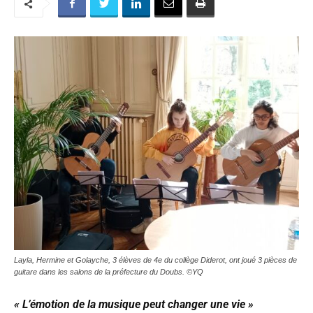
Layla, Hermine et Golayche, 3 élèves de 4e du collège Diderot, ont joué 3 pièces de
guitare dans les salons de la préfecture du Doubs. ©YQ
« L’émotion de la musique peut changer une vie »