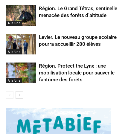
Région. Le Grand Tétras, sentinelle
menacée des forêts d’altitude
A la Une
Levier. Le nouveau groupe scolaire
pourra accueillir 280 élèves
A la Une
Région. Protect the Lynx : une
mobilisation locale pour sauver le
fantôme des forêts
A la Une