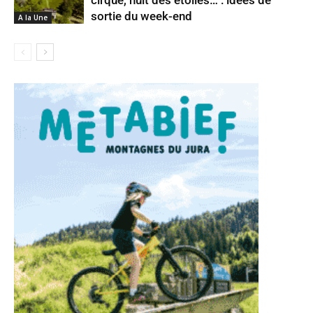
sortie du week-end
A la Une