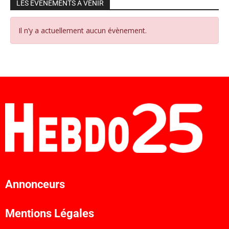
LES ÉVÉNEMENTS À VENIR
Il n’y a actuellement aucun évènement.
Annonceurs
Mentions Légales