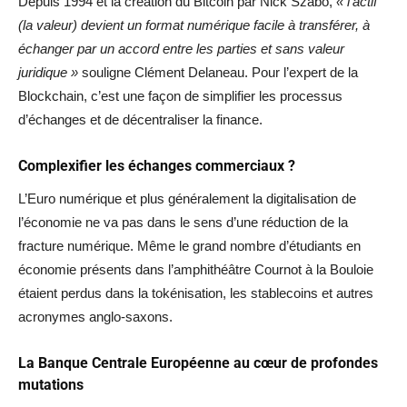
Depuis 1994 et la création du Bitcoin par Nick Szabo,
« l’actif
(la valeur) devient un format numérique facile à transférer, à
échanger par un accord entre les parties et sans valeur
juridique »
souligne Clément Delaneau. Pour l’expert de la
Blockchain, c’est une façon de simplifier les processus
d’échanges et de décentraliser la finance.
Complexifier les échanges commerciaux ?
L’Euro numérique et plus généralement la digitalisation de
l’économie ne va pas dans le sens d’une réduction de la
fracture numérique. Même le grand nombre d’étudiants en
économie présents dans l’amphithéâtre Cournot à la Bouloie
étaient perdus dans la tokénisation, les stablecoins et autres
acronymes anglo-saxons.
La Banque Centrale Européenne au cœur de profondes
mutations