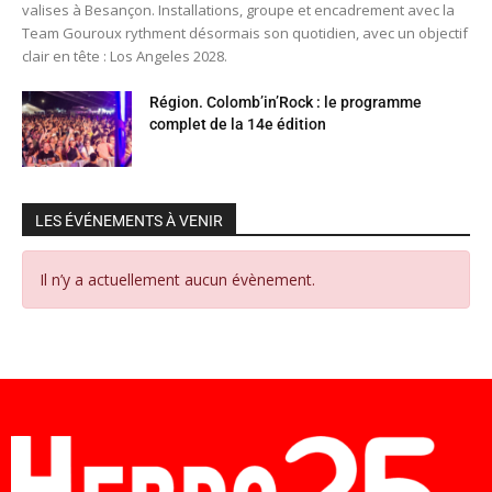
valises à Besançon. Installations, groupe et encadrement avec la
Team Gouroux rythment désormais son quotidien, avec un objectif
clair en tête : Los Angeles 2028.
Région. Colomb’in’Rock : le programme
complet de la 14e édition
LES ÉVÉNEMENTS À VENIR
Il n’y a actuellement aucun évènement.