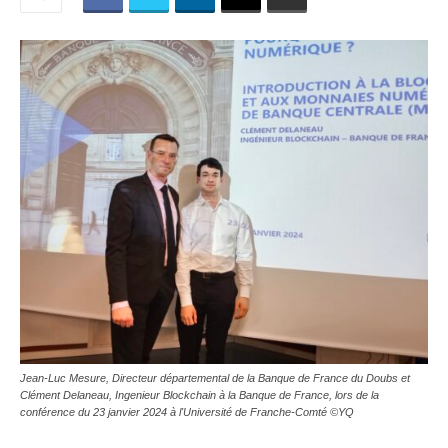
Jean-Luc Mesure, Directeur départemental de la Banque de France du Doubs et
Clément Delaneau, Ingenieur Blockchain à la Banque de France, lors de la
conférence du 23 janvier 2024 à l'Université de Franche-Comté ©YQ