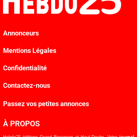
Annonceurs
Mentions Légales
Confidentialité
Contactez-nous
Passez vos petites annonces
À PROPOS
Hebdo25 éditions Grand Besançon et Haut-Doubs. Votre
journal