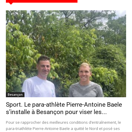
Besançon
Sport. Le para-athlète Pierre-Antoine Baele
s’installe à Besançon pour viser les...
Pour se rapprocher des meilleures conditions d’entraînement, le
para-triathlète Pierre-Antoine Baele a quitté le Nord et posé ses