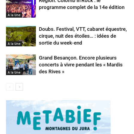
Région. Colomb’in’Rock : le
programme complet de la 14e édition
A la Une
Doubs. Festival, VTT, cabaret équestre,
cirque, nuit des étoiles… : idées de
sortie du week-end
A la Une
Grand Besançon. Encore plusieurs
concerts à vivre pendant les « Mardis
des Rives »
A la Une