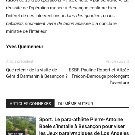
réussite de l’opération menée à Besançon confirme bien
l’intérêt de ces interventions
« dans des quartiers où les
habitants souhaitent vivre de façon apaisée »
a conclu le
ministre de l’Intérieur.
Yves Quemeneur
Article précédent
Article suivant
Que retenir de la visite de
ESBF. Pauline Robert et Alizée
Gérald Darmanin à Besançon ?
Frécon-Demouge prolongent
l’aventure
ARTICLES CONNEXES
DU MÊME AUTEUR
Sport. Le para-athlète Pierre-Antoine
Baele s’installe à Besançon pour viser
les Jeux paralympiques de Los Angeles
Besançon