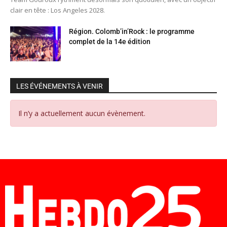
clair en tête : Los Angeles 2028.
Région. Colomb’in’Rock : le programme
complet de la 14e édition
LES ÉVÉNEMENTS À VENIR
Il n’y a actuellement aucun évènement.