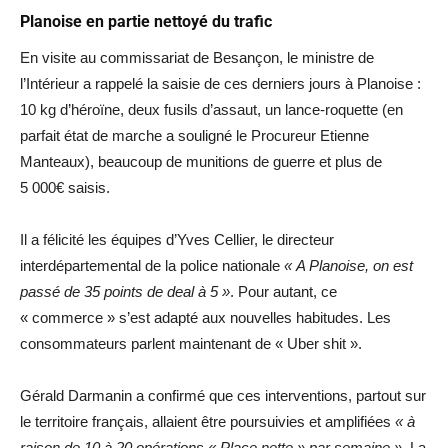
Planoise en partie nettoyé du trafic
En visite au commissariat de Besançon, le ministre de
l’Intérieur a rappelé la saisie de ces derniers jours à Planoise :
10 kg d’héroïne, deux fusils d’assaut, un lance-roquette (en
parfait état de marche a souligné le Procureur Etienne
Manteaux), beaucoup de munitions de guerre et plus de
5 000€ saisis.
Il a félicité les équipes d’Yves Cellier, le directeur
interdépartemental de la police nationale
« A Planoise, on est
passé de 35 points de deal à 5 »
. Pour autant, ce
« commerce » s’est adapté aux nouvelles habitudes. Les
consommateurs parlent maintenant de « Uber shit ».
Gérald Darmanin a confirmé que ces interventions, partout sur
le territoire français, allaient être poursuivies et amplifiées
« à
raison de 10 à 20 opérations « Place nette » par semaine ».
La