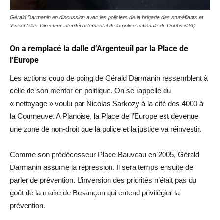
Gérald Darmanin en discussion avec les policiers de la brigade des stupéfiants et
Yves Cellier Directeur interdépartemental de la police nationale du Doubs ©YQ
On a remplacé la dalle d’Argenteuil par la Place de
l’Europe
Les actions coup de poing de Gérald Darmanin ressemblent à
celle de son mentor en politique. On se rappelle du
« nettoyage » voulu par Nicolas Sarkozy à la cité des 4000 à
la Courneuve. A Planoise, la Place de l’Europe est devenue
une zone de non-droit que la police et la justice va réinvestir.
Comme son prédécesseur Place Bauveau en 2005, Gérald
Darmanin assume la répression. Il sera temps ensuite de
parler de prévention. L’inversion des priorités n’était pas du
goût de la maire de Besançon qui entend privilégier la
prévention.