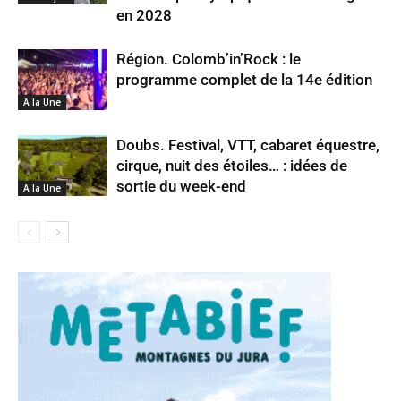
en 2028
Région. Colomb’in’Rock : le
programme complet de la 14e édition
A la Une
Doubs. Festival, VTT, cabaret équestre,
cirque, nuit des étoiles… : idées de
sortie du week-end
A la Une