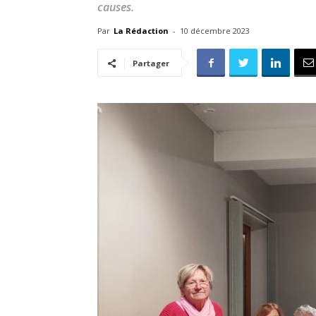
causes.
Par
La Rédaction
-
10 décembre 2023
Partager