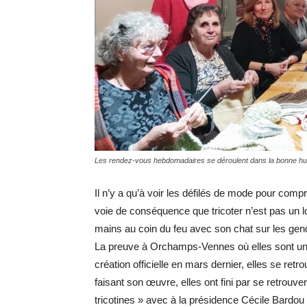
Les rendez-vous hebdomadaires se déroulent dans la bonne h
Il n’y a qu’à voir les défilés de mode pour com
voie de conséquence que tricoter n’est pas un loi
mains au coin du feu avec son chat sur les gen
La preuve à Orchamps-Vennes où elles sont une
création officielle en mars dernier, elles se retr
faisant son œuvre, elles ont fini par se retrouv
tricotines » avec à la présidence Cécile Bardou 