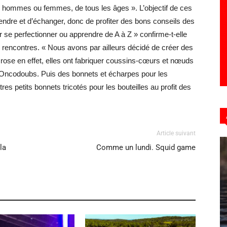
s, hommes ou femmes, de tous les âges ». L’objectif de ces
ndre et d’échanger, donc de profiter des bons conseils des
r se perfectionner ou apprendre de A à Z » confirme-t-elle
es rencontres. « Nous avons par ailleurs décidé de créer des
ose en effet, elles ont fabriquer coussins-cœurs et nœuds
 d’Oncodoubs. Puis des bonnets et écharpes pour les
es petits bonnets tricotés pour les bouteilles au profit des
Article suivant
la
Comme un lundi. Squid game