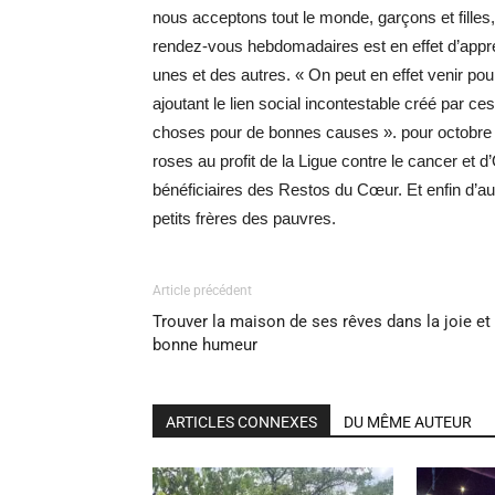
nous acceptons tout le monde, garçons et fille
rendez-vous hebdomadaires est en effet d’appre
unes et des autres. « On peut en effet venir pou
ajoutant le lien social incontestable créé par c
choses pour de bonnes causes ». pour octobre r
roses au profit de la Ligue contre le cancer et
bénéficiaires des Restos du Cœur. Et enfin d’autr
petits frères des pauvres.
Article précédent
Trouver la maison de ses rêves dans la joie et 
bonne humeur
ARTICLES CONNEXES
DU MÊME AUTEUR