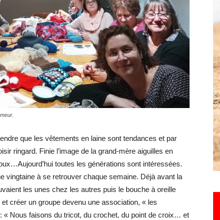
Hebdo25
umeur.
prendre que les vêtements en laine sont tendances et par
sir ringard. Finie l’image de la grand-mère aiguilles en
oux…Aujourd’hui toutes les générations sont intéressées.
 vingtaine à se retrouver chaque semaine. Déjà avant la
ouvaient les unes chez les autres puis le bouche à oreille
er et créer un groupe devenu une association, « les
: « Nous faisons du tricot, du crochet, du point de croix… et