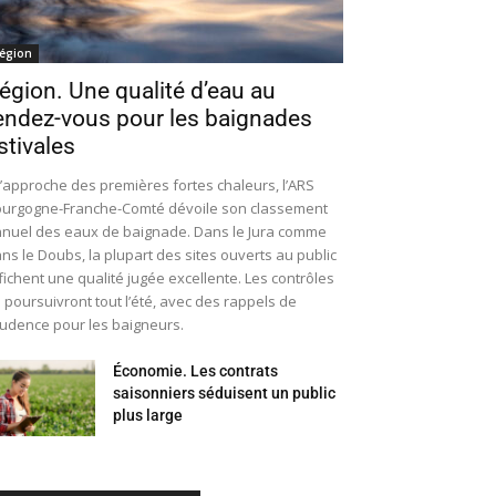
égion
égion. Une qualité d’eau au
endez-vous pour les baignades
stivales
l’approche des premières fortes chaleurs, l’ARS
urgogne-Franche-Comté dévoile son classement
nuel des eaux de baignade. Dans le Jura comme
ns le Doubs, la plupart des sites ouverts au public
fichent une qualité jugée excellente. Les contrôles
 poursuivront tout l’été, avec des rappels de
udence pour les baigneurs.
Économie. Les contrats
saisonniers séduisent un public
plus large