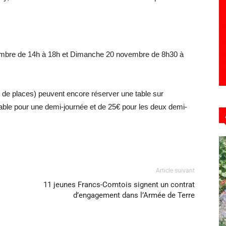
novembre de 14h à 18h et Dimanche 20 novembre de 8h30 à
u de places) peuvent encore réserver une table sur
a table pour une demi-journée et de 25€ pour les deux demi-
Article suivant
11 jeunes Francs-Comtois signent un contrat
d’engagement dans l’Armée de Terre