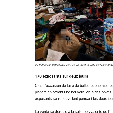
De nombreux exposants vont se partager la salle polyvalente de
170 exposants sur deux jours
C’est l’occasion de faire de belles économies pou
planète en offrant une nouvelle vie à des objet
exposants se renouvellent pendant les deux jour
La vente se déroule à la salle polyvalente de Pi