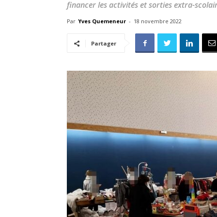
financer les activités et sorties extra-scolai
Par
Yves Quemeneur
-
18 novembre 2022
Partager