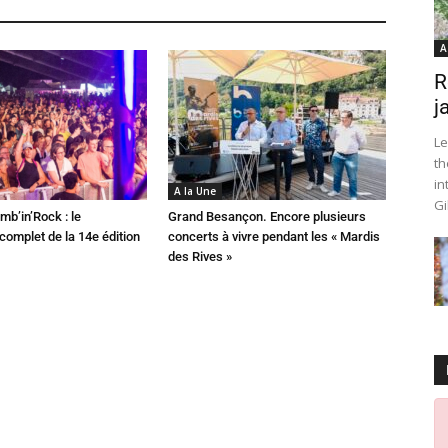
A
R
j
Le
th
in
A la Une
Gi
mb’in’Rock : le
Grand Besançon. Encore plusieurs
omplet de la 14e édition
concerts à vivre pendant les « Mardis
des Rives »