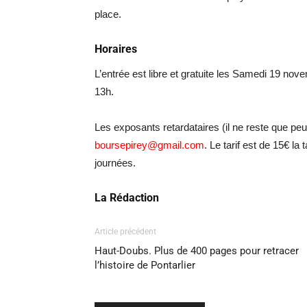
place.
Horaires
L’entrée est libre et gratuite les Samedi 19 
13h.
Les exposants retardataires (il ne reste que pe
boursepirey@gmail.com
. Le tarif est de 15€ l
journées.
La Rédaction
Article précédent
Haut-Doubs. Plus de 400 pages pour retracer
l’histoire de Pontarlier