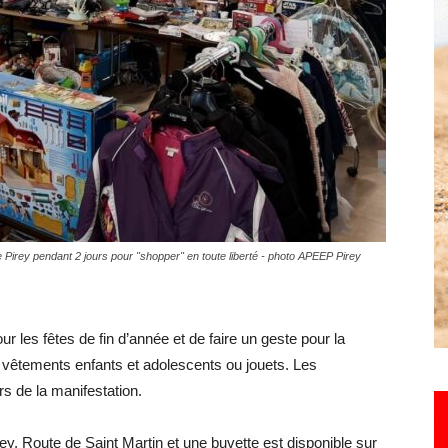
Hebdo25
 Pirey pendant 2 jours pour "shopper" en toute liberté - photo APEEP Pirey
r les fêtes de fin d’année et de faire un geste pour la
s, vêtements enfants et adolescents ou jouets. Les
s de la manifestation.
rey, Route de Saint Martin et une buvette est disponible sur