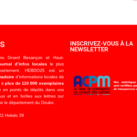
OS
INSCRIVEZ-VOUS À LA
NEWSLETTER
ons Grand Besançon et Haut-
ournal d’infos locales
le plus
épartement. HEBDO25 est un
madaire
d’informations locales de
é à
plus de 110 000 exemplaires
 en points de dépôts dans vos
x et en boîtes aux lettres sur
s le département du Doubs.
22 Hebdo 39