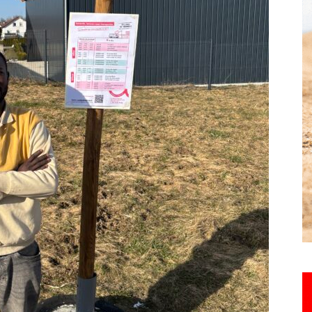
Hebdo25