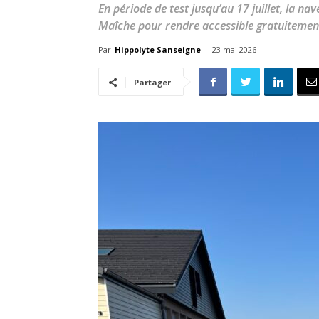
En période de test jusqu’au 17 juillet, la na
Maîche pour rendre accessible gratuitement e
Par
Hippolyte Sanseigne
-
23 mai 2026
Partager