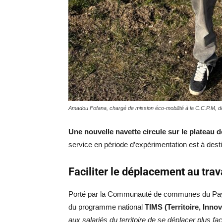
Amadou Fofana, chargé de mission éco-mobilité à la C.C.P.M, de
Une nouvelle navette circule sur le plateau 
service en période d’expérimentation est à dest
Faciliter le déplacement au tra
Porté par la Communauté de communes du Pays 
du programme national
TIMS (Territoire, Innov
aux salariés du territoire de se déplacer plus faci