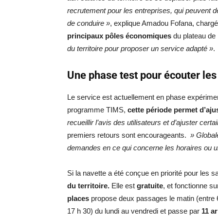
recrutement pour les entreprises, qui peuvent
de conduire »
, explique Amadou Fofana, chargé 
principaux pôles économiques
du plateau de
du territoire pour proposer un service adapté »
.
Une phase test pour écouter les 
Le service est actuellement en phase expérimenta
programme TIMS,
cette période permet d’ajus
recueillir l’avis des utilisateurs et d’ajuster cert
premiers retours sont encourageants.
» Globale
demandes en ce qui concerne les horaires ou u
Si la navette a été conçue en priorité pour les sa
du territoire.
Elle est
gratuite
, et fonctionne s
places
propose deux passages le matin (entre 6 
17 h 30) du lundi au vendredi et passe par
11 a