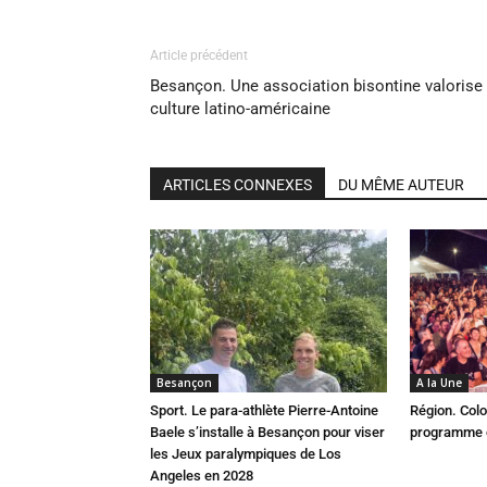
Article précédent
Besançon. Une association bisontine valorise 
culture latino-américaine
ARTICLES CONNEXES
DU MÊME AUTEUR
Besançon
A la Une
Sport. Le para-athlète Pierre-Antoine
Région. Colo
Baele s’installe à Besançon pour viser
programme c
les Jeux paralympiques de Los
Angeles en 2028