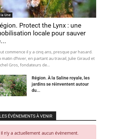
 la Une
égion. Protect the Lynx : une
obilisation locale pour sauver
...
ut commence il y a cinq ans, presque par hasard.
 matin d’hiver, en partant au travail, Julie Giraud et
chel Gros, fondateurs de...
Région. À la Saline royale, les
jardins se réinventent autour
du...
LES ÉVÉNEMENTS À VENIR
Il n’y a actuellement aucun évènement.