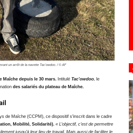
vant un arrêt de la navette Tac'owdoo. / © AF
de Maîche depuis le 30 mars.
Intitulé
Tac’owdoo
,
le
ination
des salariés du plateau de Maîche.
vail
de Maîche (CCPM), ce dispositif s’inscrit dans le cadre
ation, Mobilité, Solidarité).
« L’objectif, c’est de permettre
lement jusqu’à leur lieu de travail. Mais aussi de faciliter le