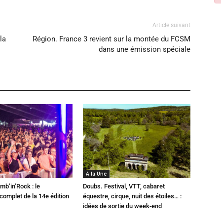
Article suivant
la
Région. France 3 revient sur la montée du FCSM
dans une émission spéciale
A la Une
mb’in’Rock : le
Doubs. Festival, VTT, cabaret
omplet de la 14e édition
équestre, cirque, nuit des étoiles… :
idées de sortie du week-end