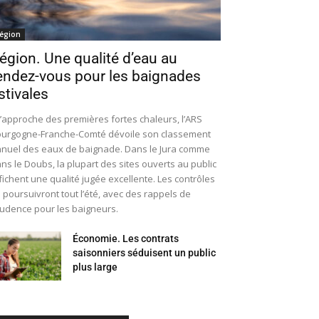
égion
égion. Une qualité d’eau au
endez-vous pour les baignades
stivales
l’approche des premières fortes chaleurs, l’ARS
urgogne-Franche-Comté dévoile son classement
nuel des eaux de baignade. Dans le Jura comme
ns le Doubs, la plupart des sites ouverts au public
fichent une qualité jugée excellente. Les contrôles
 poursuivront tout l’été, avec des rappels de
udence pour les baigneurs.
Économie. Les contrats
saisonniers séduisent un public
plus large