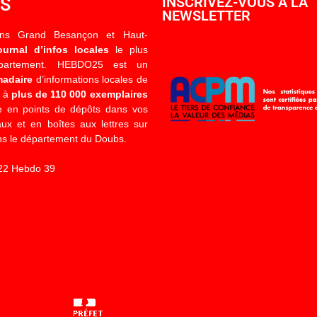
OS
INSCRIVEZ-VOUS À LA
NEWSLETTER
ons Grand Besançon et Haut-
ournal d’infos locales
le plus
épartement. HEBDO25 est un
madaire
d’informations locales de
é à
plus de 110 000 exemplaires
 en points de dépôts dans vos
x et en boîtes aux lettres sur
s le département du Doubs.
22 Hebdo 39