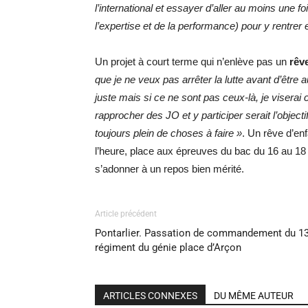
l’international et essayer d’aller au moins une fo
l’expertise et de la performance) pour y rentrer e
Un projet à court terme qui n’enlève pas un
rêv
que je ne veux pas arrêter la lutte avant d’être
juste mais si ce ne sont pas ceux-là, je visera
rapprocher des JO et y participer serait l’object
toujours plein de choses à faire »
. Un rêve d’enf
l’heure, place aux épreuves du bac du 16 au 18 j
s’adonner à un repos bien mérité.
Article précédent
Pontarlier. Passation de commandement du 1
régiment du génie place d’Arçon
ARTICLES CONNEXES
DU MÊME AUTEUR