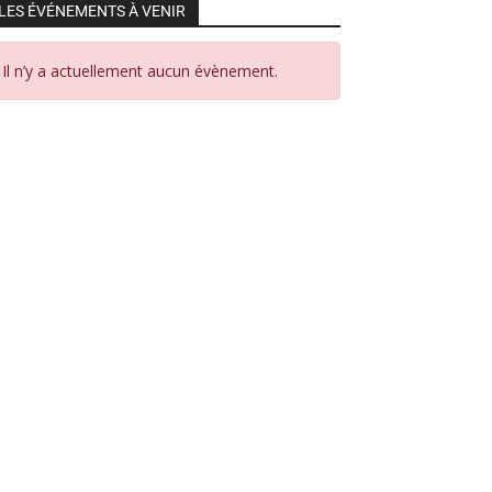
LES ÉVÉNEMENTS À VENIR
Il n’y a actuellement aucun évènement.