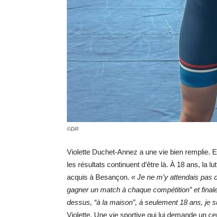
©DR
Violette Duchet-Annez a une vie bien remplie. El
les résultats continuent d’être là. À 18 ans, la l
acquis à Besançon.
« Je ne m’y attendais pas d
gagner un match à chaque compétition” et finaleme
dessus, “à la maison”, à seulement 18 ans, je s
Violette. Une vie sportive qui lui demande un c