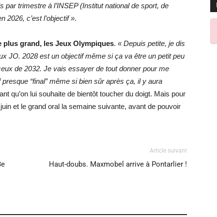
is par trimestre à l’INSEP (Institut national de sport, de
n 2026, c’est l’objectif »
.
e plus grand, les Jeux Olympiques
.
« Depuis petite, je dis
 aux JO. 2028 est un objectif même si ça va être un petit peu
i ceux de 2032. Je vais essayer de tout donner pour me
if presque “final” même si bien sûr après ça, il y aura
ant qu’on lui souhaite de bientôt toucher du doigt. Mais pour
uin et le grand oral la semaine suivante, avant de pouvoir
Article suivant
3e
Haut-doubs. Maxmobel arrive à Pontarlier !