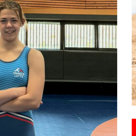
Hebdo25