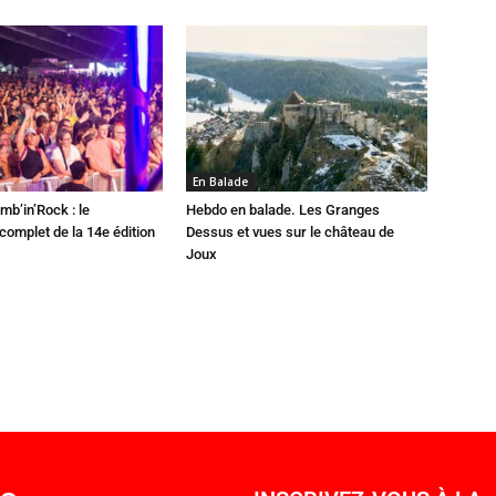
En Balade
mb’in’Rock : le
Hebdo en balade. Les Granges
omplet de la 14e édition
Dessus et vues sur le château de
Joux