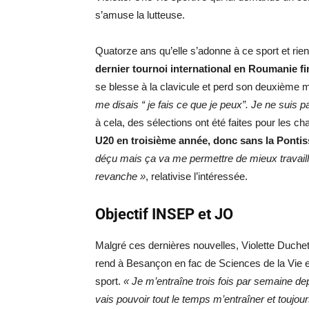
s’amuse la lutteuse.
Quatorze ans qu’elle s’adonne à ce sport et r
dernier tournoi international en Roumanie fi
se blesse à la clavicule et perd son deuxième 
me disais “ je fais ce que je peux”. Je ne suis p
à cela, des sélections ont été faites pour les ch
U20 en troisième année, donc sans la Pontis
déçu mais ça va me permettre de mieux travaille
revanche »
, relativise l’intéressée.
Objectif INSEP et JO
Malgré ces dernières nouvelles, Violette Duche
rend à Besançon en fac de Sciences de la Vie e
sport.
« Je m’entraîne trois fois par semaine de
vais pouvoir tout le temps m’entraîner et toujou