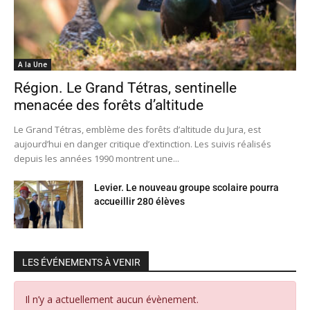
A la Une
Région. Le Grand Tétras, sentinelle
menacée des forêts d’altitude
Le Grand Tétras, emblème des forêts d’altitude du Jura, est
aujourd’hui en danger critique d’extinction. Les suivis réalisés
depuis les années 1990 montrent une...
Levier. Le nouveau groupe scolaire pourra
accueillir 280 élèves
LES ÉVÉNEMENTS À VENIR
Il n’y a actuellement aucun évènement.