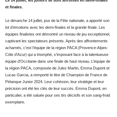
Le 14 juillet, les juniors se sont affrontés en demi-finales
et finales.
Le dimanche 14 juillet, jour de la Fête nationale, a apporté son
lot d’émotions avec les demi-finales et la grande finale. Les
équipes finalistes ont démontré un niveau de jeu exceptionnel,
captivant les spectateurs présents. Après des affrontements
acharnés, c’est l’équipe de la région PACA (Provence-Alpes-
Côte d’Azur) qui a triomphé, s’imposant face à la talentueuse
équipe d’Occitanie dans une finale de haut niveau.
L’équipe de
la région PACA, composée de Jules Martin, Emma Dupont et
Lucas Garcia, a remporté le titre de Champion de France de
Pétanque Junior 2024. Leur cohésion, leur stratégie et leur
précision ont été les clés de leur succès. Emma Dupont, en
particulier, a été saluée pour ses tirs décisifs et son sang-froid
exemplaire.