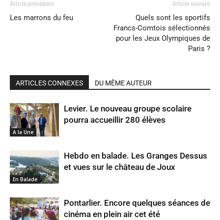
Article précédent
Article suivant
Les marrons du feu
Quels sont les sportifs
Francs-Comtois sélectionnés
pour les Jeux Olympiques de
Paris ?
ARTICLES CONNEXES
DU MÊME AUTEUR
Levier. Le nouveau groupe scolaire
pourra accueillir 280 élèves
A la Une
Hebdo en balade. Les Granges Dessus
et vues sur le château de Joux
En Balade
Pontarlier. Encore quelques séances de
cinéma en plein air cet été