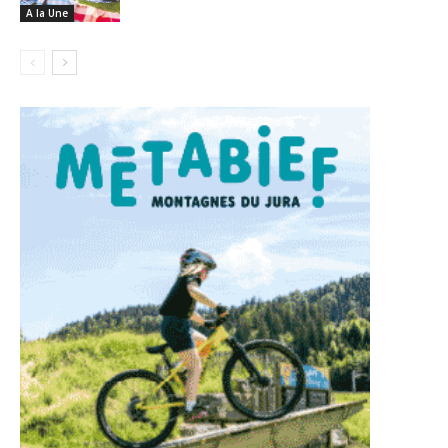
A la Une