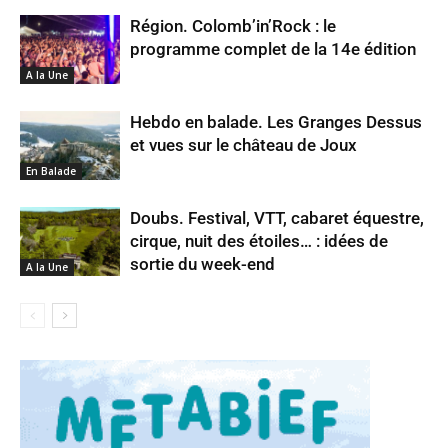
Région. Colomb’in’Rock : le
programme complet de la 14e édition
A la Une
Hebdo en balade. Les Granges Dessus
et vues sur le château de Joux
En Balade
Doubs. Festival, VTT, cabaret équestre,
cirque, nuit des étoiles… : idées de
sortie du week-end
A la Une