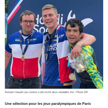
Romain Claudet (au centre) a décroché deux médailles d’or ! Photo DR
Une sélection pour les jeux paralympiques de Paris