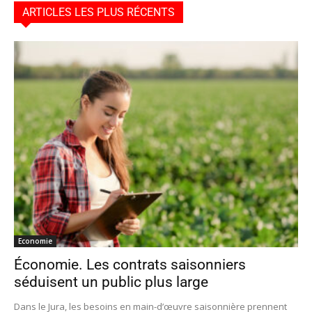
ARTICLES LES PLUS RÉCENTS
Economie
Économie. Les contrats saisonniers
séduisent un public plus large
Dans le Jura, les besoins en main-d’œuvre saisonnière prennent