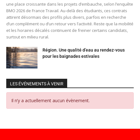
une place croissante dans les projets d’embauche, selon l’enquête
BMO 2026 de France Travail. Au-delà des étudiants, ces contrats
attirent désormais des profils plus divers, parfois en recherche
d’un complément ou d’un retour vers l’activité. Reste que la mobilité
et les horaires décalés continuent de freiner certains candidats,
surtout en milieu rural.
Région. Une qualité d’eau au rendez-vous
pour les baignades estivales
LES ÉVÉNEMENTS À VENIR
Il n’y a actuellement aucun évènement.