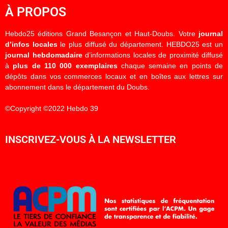
À PROPOS
Hebdo25 éditions Grand Besançon et Haut-Doubs. Votre
journal
d’infos locales
le plus diffusé du département. HEBDO25 est un
journal hebdomadaire
d’informations locales de proximité diffusé
à
plus de 110 000 exemplaires
chaque semaine en points de
dépôts dans vos commerces locaux et en boîtes aux lettres sur
abonnement dans le département du Doubs.
©Copyright ©2022 Hebdo 39
INSCRIVEZ-VOUS À LA NEWSLETTER