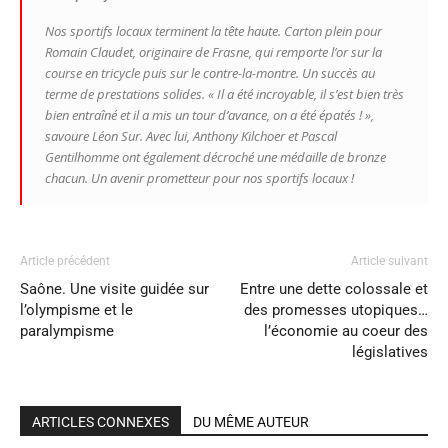
Nos sportifs locaux terminent la tête haute. Carton plein pour
Romain Claudet, originaire de Frasne, qui remporte l’or sur la
course en tricycle puis sur le contre-la-montre. Un succès au
terme de prestations solides. « Il a été incroyable, il s’est bien très
bien entraîné et il a mis un tour d’avance, on a été épatés ! »,
savoure Léon Sur. Avec lui, Anthony Kilchoer et Pascal
Gentilhomme ont également décroché une médaille de bronze
chacun. Un avenir prometteur pour nos sportifs locaux !
Article précédent
Article suivant
Saône. Une visite guidée sur
Entre une dette colossale et
l’olympisme et le
des promesses utopiques…
paralympisme
l’économie au coeur des
législatives
ARTICLES CONNEXES
DU MÊME AUTEUR