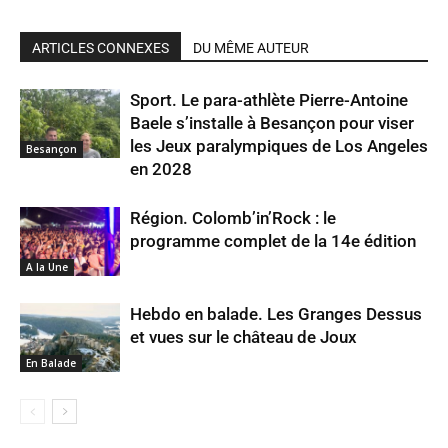
ARTICLES CONNEXES
DU MÊME AUTEUR
Sport. Le para-athlète Pierre-Antoine
Baele s’installe à Besançon pour viser
les Jeux paralympiques de Los Angeles
Besançon
en 2028
Région. Colomb’in’Rock : le
programme complet de la 14e édition
A la Une
Hebdo en balade. Les Granges Dessus
et vues sur le château de Joux
En Balade