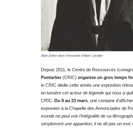
Alain Delon dans l'Insoumis d'Alain Cavalier
Depuis 2011, le Centre de Ressources Iconogr
Pontarlier
(CRIC)
organise un gros temps fo
le CRIC dédie cette année une exposition rétros
en lumière cet acteur de légende qui nous a qui
CRIC.
Du 8 au 23 mars
, une centaine d’affiche
exposées à la Chapelle des Annonciades de Pon
monde ne peut voir l’intégralité de sa filmographi
simplement une apparition, il ne dit pas un mot 