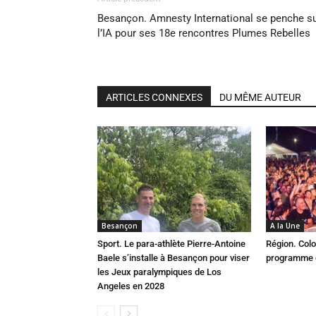
Besançon. Amnesty International se penche s
l’IA pour ses 18e rencontres Plumes Rebelles
ARTICLES CONNEXES
DU MÊME AUTEUR
Besançon
A la Une
Sport. Le para-athlète Pierre-Antoine
Région. Colo
Baele s’installe à Besançon pour viser
programme c
les Jeux paralympiques de Los
Angeles en 2028