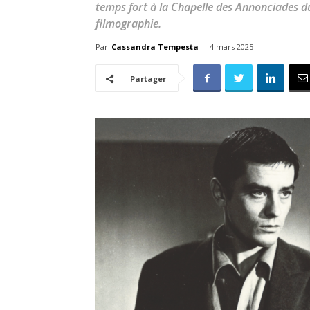
temps fort à la Chapelle des Annonciades du
filmographie.
Par
Cassandra Tempesta
-
4 mars 2025
Partager