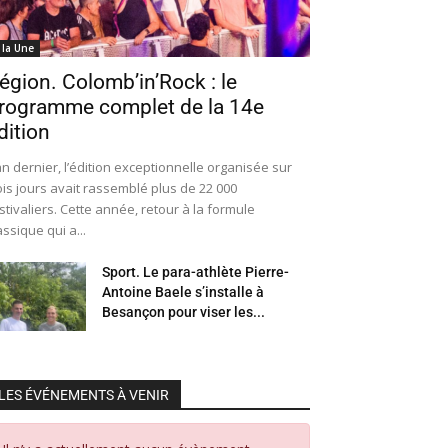
 la Une
égion. Colomb’in’Rock : le
rogramme complet de la 14e
dition
an dernier, l’édition exceptionnelle organisée sur
ois jours avait rassemblé plus de 22 000
stivaliers. Cette année, retour à la formule
assique qui a...
Sport. Le para-athlète Pierre-
Antoine Baele s’installe à
Besançon pour viser les...
LES ÉVÉNEMENTS À VENIR