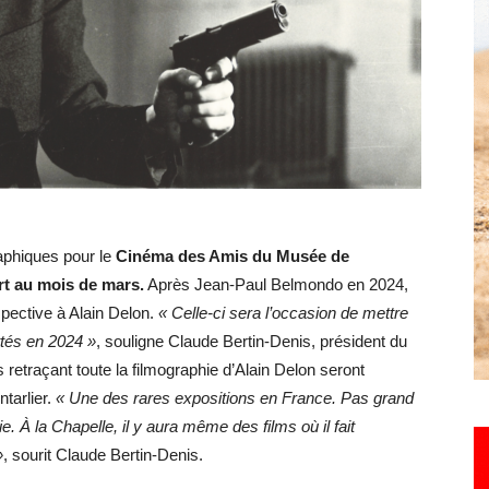
Hebdo25
aphiques pour le
Cinéma des Amis du Musée de
rt au mois de mars.
Après Jean-Paul Belmondo en 2024,
pective à Alain Delon.
« Celle-ci sera l’occasion de mettre
ttés en 2024 »
, souligne Claude Bertin-Denis, président du
s retraçant toute la filmographie d’Alain Delon seront
tarlier.
« Une des rares expositions en France. Pas grand
e. À la Chapelle, il y aura même des films où il fait
»
, sourit Claude Bertin-Denis.