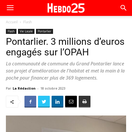
Accueil
Flash
Flash
Vie Locale
Pontarlier
Pontarlier. 3 millions d’euros
engagés sur l’OPAH
La communauté de commune du Grand Pontarlier lance
son projet d'amélioration de l'habitat et met la main à la
poche pour financer plus de 369 logements.
Par
La Rédaction
-
18 octobre 2023