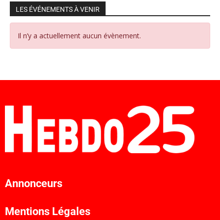
LES ÉVÉNEMENTS À VENIR
Il n’y a actuellement aucun évènement.
Annonceurs
Mentions Légales