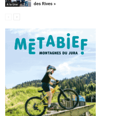
des Rives »
A la Une