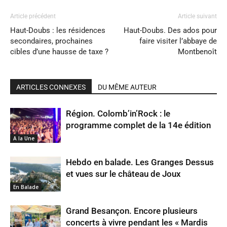
Article précédent
Article suivant
Haut-Doubs : les résidences
Haut-Doubs. Des ados pour
secondaires, prochaines
faire visiter l’abbaye de
cibles d’une hausse de taxe ?
Montbenoît
ARTICLES CONNEXES
DU MÊME AUTEUR
Région. Colomb’in’Rock : le
programme complet de la 14e édition
A la Une
Hebdo en balade. Les Granges Dessus
et vues sur le château de Joux
En Balade
Grand Besançon. Encore plusieurs
concerts à vivre pendant les « Mardis